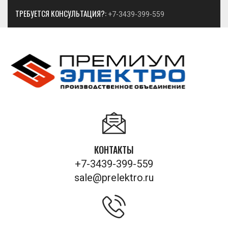
ТРЕБУЕТСЯ КОНСУЛЬТАЦИЯ?:
+7-3439-399-559
КОНТАКТЫ
+7-3439-399-559
sale@prelektro.ru