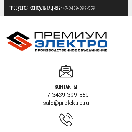
ТРЕБУЕТСЯ КОНСУЛЬТАЦИЯ?:
+7-3439-399-559
КОНТАКТЫ
+7-3439-399-559
sale@prelektro.ru