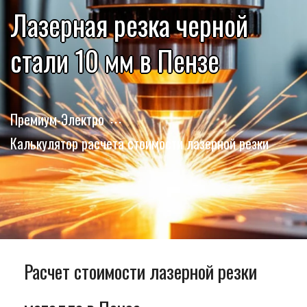
Лазерная резка черной
стали 10 мм в Пензе
Премиум-Электро
Калькулятор расчета стоимости лазерной резки
Расчет стоимости лазерной резки