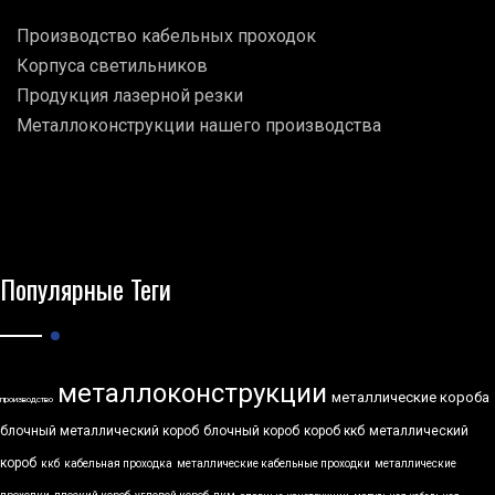
Производство кабельных проходок
Корпуса светильников
Продукция лазерной резки
Металлоконструкции нашего производства
Популярные Теги
металлоконструкции
металлические короба
производство
блочный металлический короб
блочный короб
короб ккб
металлический
короб
ккб
кабельная проходка
металлические кабельные проходки
металлические