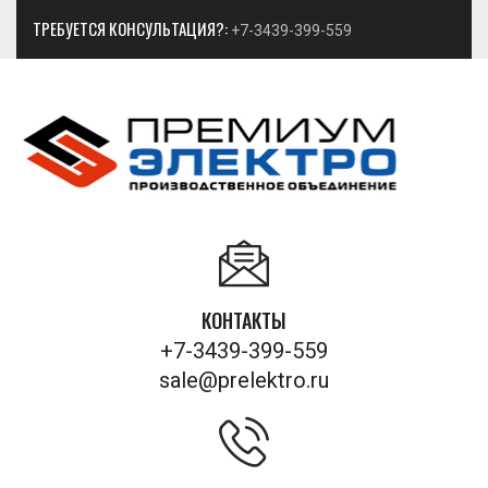
ТРЕБУЕТСЯ КОНСУЛЬТАЦИЯ?:
+7-3439-399-559
КОНТАКТЫ
+7-3439-399-559
sale@prelektro.ru