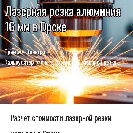
Лазерная резка алюминия
16 мм в Орске
Премиум-Электро
Калькулятор расчета стоимости лазерной резки
Расчет стоимости лазерной резки