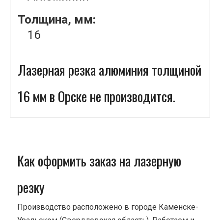
Толщина, мм:
16
Лазерная резка алюминия толщиной
16 мм в Орске не производится.
Как оформить заказ на лазерную
резку
Производство расположено в городе Каменске-