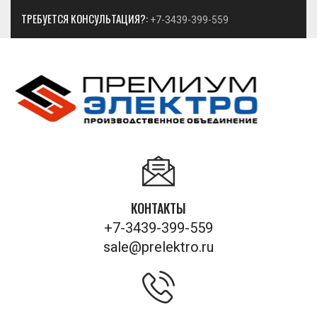
ТРЕБУЕТСЯ КОНСУЛЬТАЦИЯ?:
+7-3439-399-559
КОНТАКТЫ
+7-3439-399-559
sale@prelektro.ru