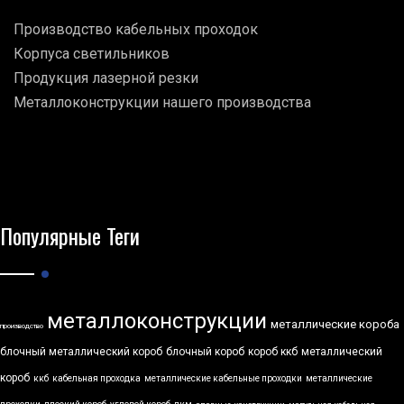
Производство кабельных проходок
Корпуса светильников
Продукция лазерной резки
Металлоконструкции нашего производства
Популярные Теги
металлоконструкции
металлические короба
производство
блочный металлический короб
блочный короб
короб ккб
металлический
короб
ккб
кабельная проходка
металлические кабельные проходки
металлические