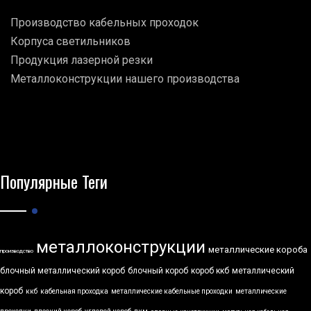
Производство кабельных проходок
Корпуса светильников
Продукция лазерной резки
Металлоконструкции нашего производства
Популярные Теги
металлоконструкции
металлические короба
производство
блочный металлический короб
блочный короб
короб ккб
металлический
короб
ккб
кабельная проходка
металлические кабельные проходки
металлические