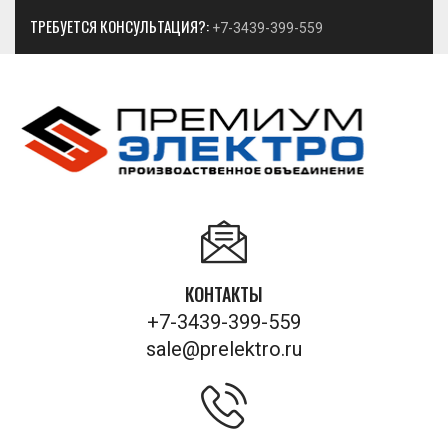
ТРЕБУЕТСЯ КОНСУЛЬТАЦИЯ?:
+7-3439-399-559
КОНТАКТЫ
+7-3439-399-559
sale@prelektro.ru