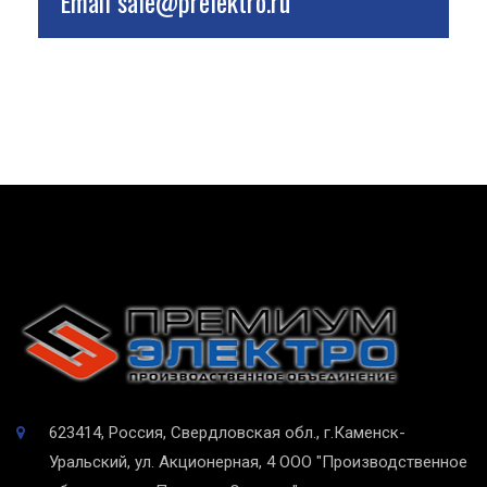
Email
sale@prelektro.ru
623414, Россия, Свердловская обл., г.Каменск-
Уральский, ул. Акционерная, 4
ООО "Производственное