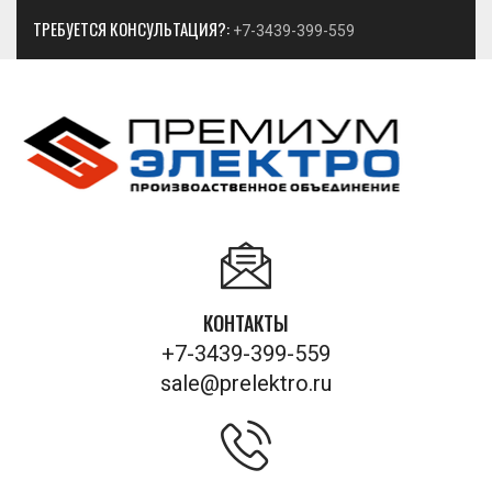
ТРЕБУЕТСЯ КОНСУЛЬТАЦИЯ?:
+7-3439-399-559
КОНТАКТЫ
+7-3439-399-559
sale@prelektro.ru