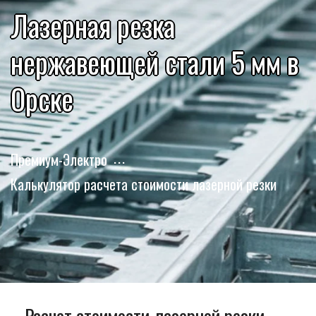
Лазерная резка
нержавеющей стали 5 мм в
Орске
Премиум-Электро
Калькулятор расчета стоимости лазерной резки