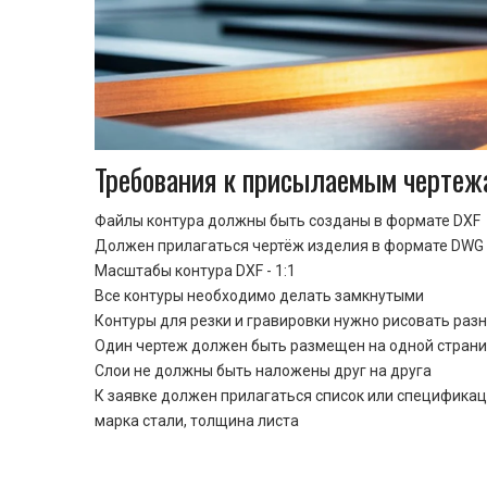
Требования к присылаемым чертеж
Файлы контура должны быть созданы в формате DXF
Должен прилагаться чертёж изделия в формате DWG 
Масштабы контура DXF - 1:1
Все контуры необходимо делать замкнутыми
Контуры для резки и гравировки нужно рисовать раз
Один чертеж должен быть размещен на одной стран
Cлои не должны быть наложены друг на друга
К заявке должен прилагаться список или спецификац
марка стали, толщина листа