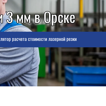
 3 мм в Орске
лятор расчета стоимости лазерной резки