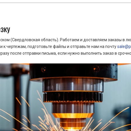
езку
ком (Свердловская область). Работаем и доставляем заказы в лю
 к чертежам, подготовьте файлы и отправьте нам на почту
sale@pr
азу после отправки письма, если нужно выполнить заказ в срочн