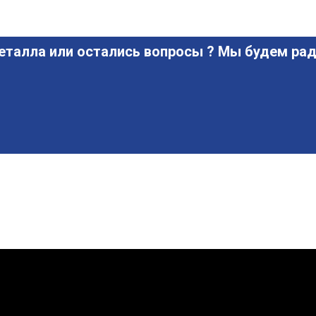
еталла или остались вопросы ? Мы будем рад