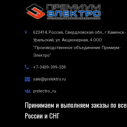
623414, Россия, Свердловская обл., г.Каменск-
Уральский, ул. Акционерная, 4
ООО
"Производственное объединение Премиум-
Электро"
+7-3439-399-559
sale@prelektro.ru
prelectro_ru
Принимаем и выполняем заказы по все
России и СНГ