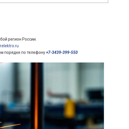
бой регион России.
elektro.ru
ом порядке по телефону
+7-3439-399-550