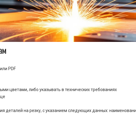
ам
или PDF
ными цветами, либо указывать в технических требованиях
ице
ия деталей на резку, с указанием следующих данных: наименовани