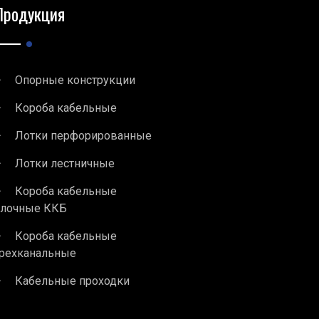
Продукция
Опорные конструкции
Короба кабельные
Лотки перфорированные
Лотки лестничные
Короба кабельные
блочные ККБ
Короба кабельные
рехканальные
Кабельные проходки