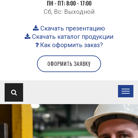
ПН - ПТ: 8:00 - 17:00
Сб, Вс: Выходной
Скачать презентацию
Скачать каталог продукции
Как оформить заказ?
ОФОРМИТЬ ЗАЯВКУ