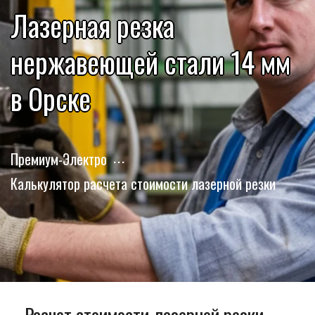
Лазерная резка
нержавеющей стали 14 мм
в Орске
Премиум-Электро
Калькулятор расчета стоимости лазерной резки