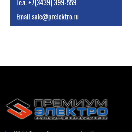
Тел.
+7(3439) 399-559
Email
sale@prelektro.ru