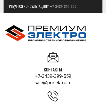
ТРЕБУЕТСЯ КОНСУЛЬТАЦИЯ?:
+7-3439-399-559
КОНТАКТЫ
+7-3439-399-559
sale@prelektro.ru