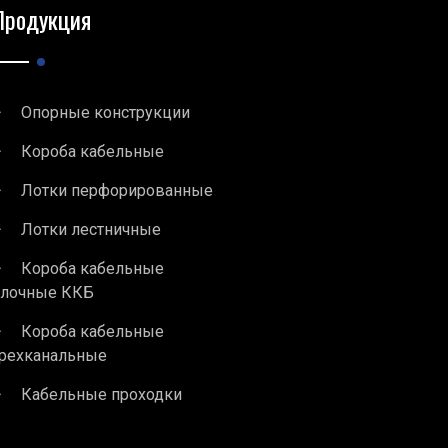
Продукция
Опорные конструкции
Короба кабельные
Лотки перфорированные
Лотки лестничные
Короба кабельные
блочные ККБ
Короба кабельные
рехканальные
Кабельные проходки