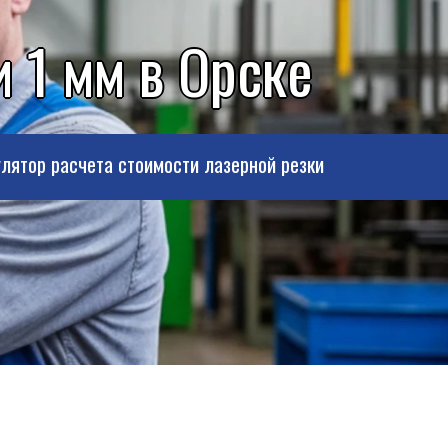
 1 мм в Орске
лятор расчета стоимости лазерной резки