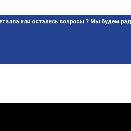
еталла или остались вопросы ? Мы будем рад