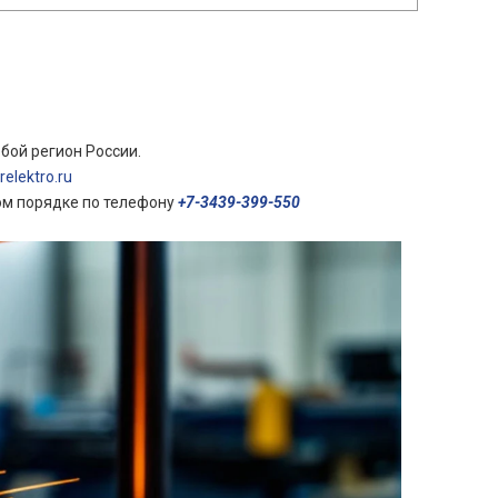
бой регион России.
elektro.ru
ом порядке по телефону
+7-3439-399-550