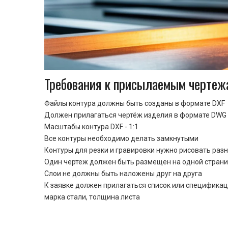
Требования к присылаемым чертеж
Файлы контура должны быть созданы в формате DXF
Должен прилагаться чертёж изделия в формате DWG 
Масштабы контура DXF - 1:1
Все контуры необходимо делать замкнутыми
Контуры для резки и гравировки нужно рисовать раз
Один чертеж должен быть размещен на одной стран
Cлои не должны быть наложены друг на друга
К заявке должен прилагаться список или спецификац
марка стали, толщина листа