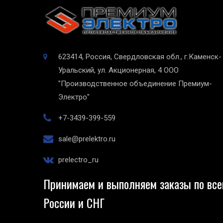
623414, Россия, Свердловская обл., г.Каменск-
Уральский, ул. Акционерная, 4
ООО
"Производственное объединение Премиум-
Электро"
+7-3439-399-559
sale@prelektro.ru
prelectro_ru
Принимаем и выполняем заказы по все
России и СНГ