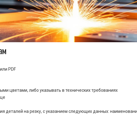
ам
или PDF
ными цветами, либо указывать в технических требованиях
ице
ия деталей на резку, с указанием следующих данных: наименовани