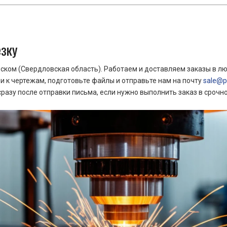
езку
ком (Свердловская область). Работаем и доставляем заказы в лю
 к чертежам, подготовьте файлы и отправьте нам на почту
sale@pr
азу после отправки письма, если нужно выполнить заказ в срочн