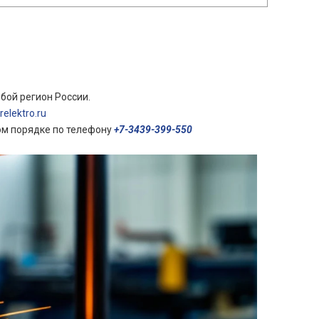
бой регион России.
elektro.ru
ом порядке по телефону
+7-3439-399-550