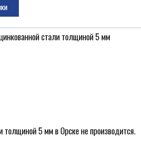
зки
оцинкованной стали толщиной 5 мм
и толщиной 5 мм в Орске не производится.