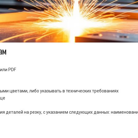
ам
или PDF
ными цветами, либо указывать в технических требованиях
ице
ия деталей на резку, с указанием следующих данных: наименовани