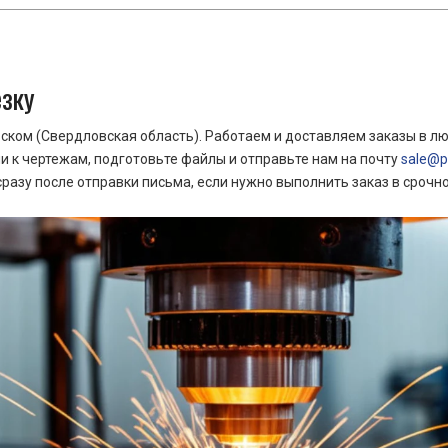
езку
ком (Свердловская область). Работаем и доставляем заказы в лю
 к чертежам, подготовьте файлы и отправьте нам на почту
sale@pr
азу после отправки письма, если нужно выполнить заказ в срочн