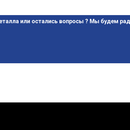
еталла или остались вопросы ? Мы будем рад