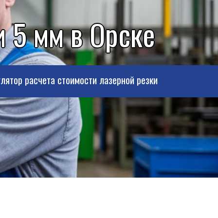
и 5 мм в Орске
лятор расчета стоимости лазерной резки