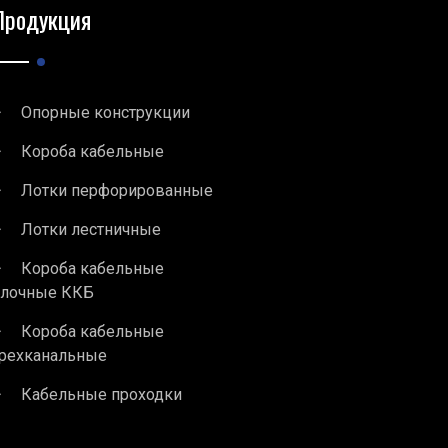
Продукция
Опорные конструкции
Короба кабельные
Лотки перфорированные
Лотки лестничные
Короба кабельные
блочные ККБ
Короба кабельные
рехканальные
Кабельные проходки