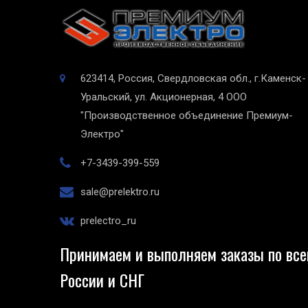
623414, Россия, Свердловская обл., г.Каменск-
Уральский, ул. Акционерная, 4
ООО
"Производственное объединение Премиум-
Электро"
+7-3439-399-559
sale@prelektro.ru
prelectro_ru
Принимаем и выполняем заказы по все
России и СНГ