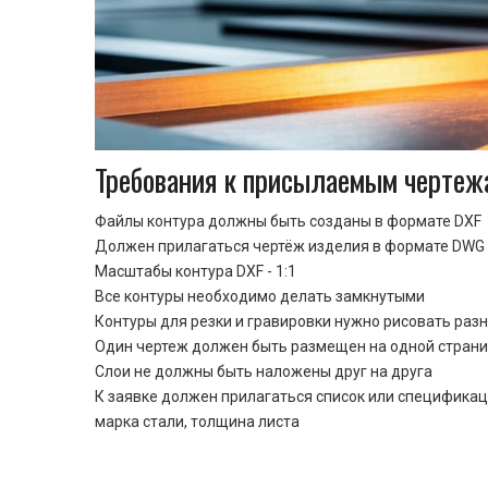
Требования к присылаемым чертеж
Файлы контура должны быть созданы в формате DXF
Должен прилагаться чертёж изделия в формате DWG 
Масштабы контура DXF - 1:1
Все контуры необходимо делать замкнутыми
Контуры для резки и гравировки нужно рисовать раз
Один чертеж должен быть размещен на одной стран
Cлои не должны быть наложены друг на друга
К заявке должен прилагаться список или спецификац
марка стали, толщина листа