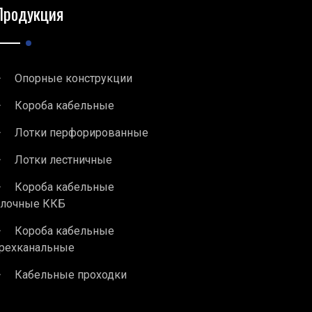
Продукция
Опорные конструкции
Короба кабельные
Лотки перфорированные
Лотки лестничные
Короба кабельные
блочные ККБ
Короба кабельные
рехканальные
Кабельные проходки