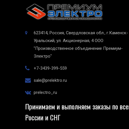
623414, Россия, Свердловская обл., г.Каменск-
Уральский, ул. Акционерная, 4
ООО
"Производственное объединение Премиум-
Электро"
+7-3439-399-559
sale@prelektro.ru
prelectro_ru
Принимаем и выполняем заказы по все
России и СНГ