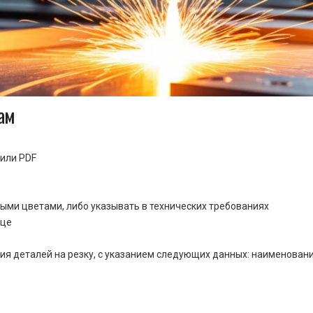
ам
или PDF
ными цветами, либо указывать в технических требованиях
ице
ия деталей на резку, с указанием следующих данных: наименовани