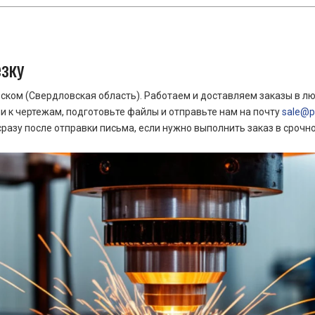
езку
ком (Свердловская область). Работаем и доставляем заказы в лю
 к чертежам, подготовьте файлы и отправьте нам на почту
sale@pr
азу после отправки письма, если нужно выполнить заказ в срочн