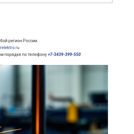
бой регион России.
elektro.ru
ом порядке по телефону
+7-3439-399-550