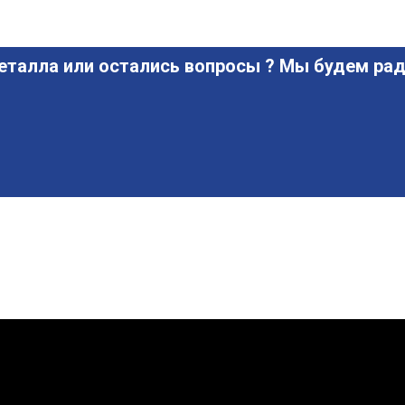
еталла или остались вопросы ? Мы будем рад