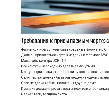
Требования к присылаемым чертеж
Файлы контура должны быть созданы в формате DXF
Должен прилагаться чертёж изделия в формате DWG 
Масштабы контура DXF - 1:1
Все контуры необходимо делать замкнутыми
Контуры для резки и гравировки нужно рисовать раз
Один чертеж должен быть размещен на одной стран
Cлои не должны быть наложены друг на друга
К заявке должен прилагаться список или спецификац
марка стали, толщина листа