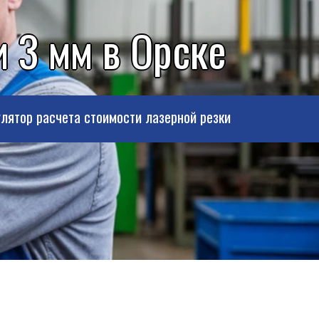
 3 мм в Орске
лятор расчета стоимости лазерной резки