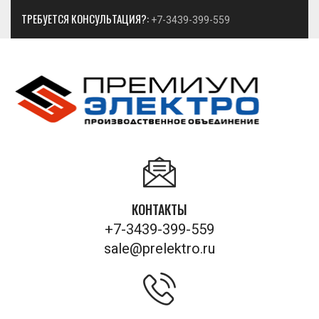
ТРЕБУЕТСЯ КОНСУЛЬТАЦИЯ?:
+7-3439-399-559
КОНТАКТЫ
+7-3439-399-559
sale@prelektro.ru