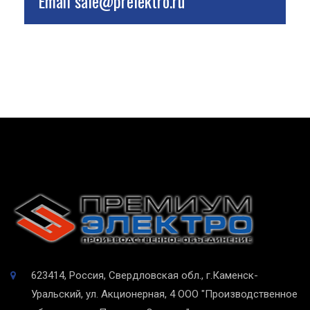
Email
sale@prelektro.ru
623414, Россия, Свердловская обл., г.Каменск-
Уральский, ул. Акционерная, 4
ООО "Производственное