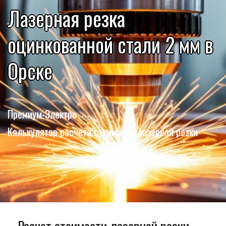
Лазерная резка
оцинкованной стали 2 мм в
Орске
Премиум-Электро
Калькулятор расчета стоимости лазерной резки