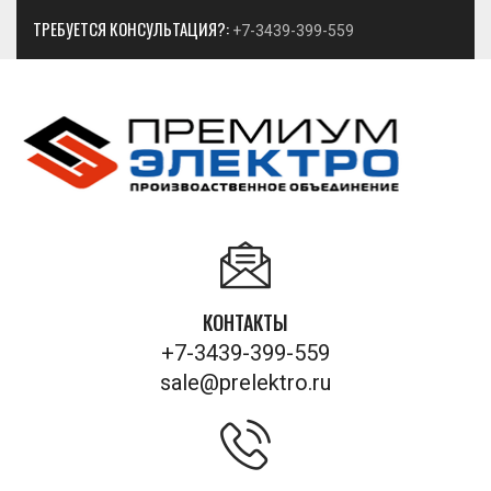
ТРЕБУЕТСЯ КОНСУЛЬТАЦИЯ?:
+7-3439-399-559
КОНТАКТЫ
+7-3439-399-559
sale@prelektro.ru