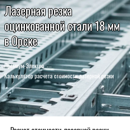
Лазерная резка
оцинкованной стали 18 мм
в Орске
Премиум-Электро
Калькулятор расчета стоимости лазерной резки