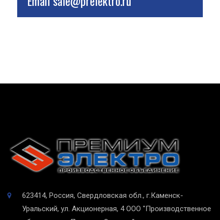
Email
sale@prelektro.ru
623414, Россия, Свердловская обл., г.Каменск-
Уральский, ул. Акционерная, 4
ООО "Производственное