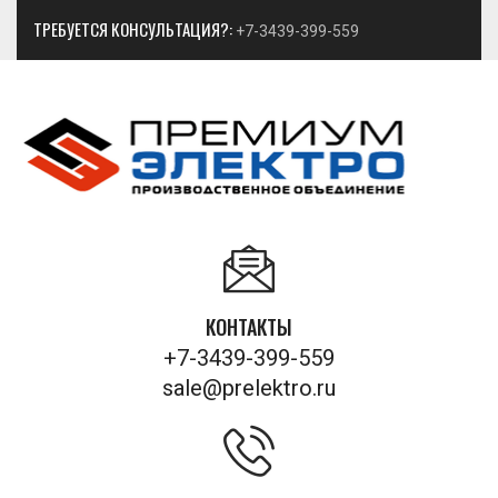
ТРЕБУЕТСЯ КОНСУЛЬТАЦИЯ?:
+7-3439-399-559
КОНТАКТЫ
+7-3439-399-559
sale@prelektro.ru