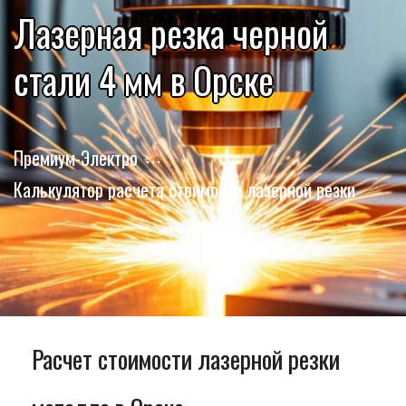
Лазерная резка черной
стали 4 мм в Орске
Премиум-Электро
Калькулятор расчета стоимости лазерной резки
Расчет стоимости лазерной резки