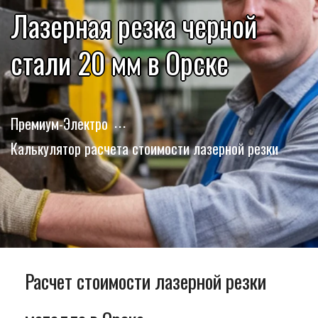
Лазерная резка черной
стали 20 мм в Орске
Премиум-Электро
Калькулятор расчета стоимости лазерной резки
Расчет стоимости лазерной резки