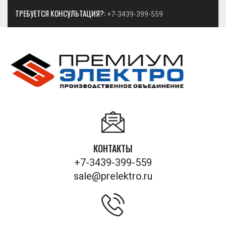
ТРЕБУЕТСЯ КОНСУЛЬТАЦИЯ?:
+7-3439-399-559
КОНТАКТЫ
+7-3439-399-559
sale@prelektro.ru