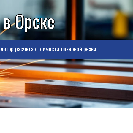
 в Орске
лятор расчета стоимости лазерной резки