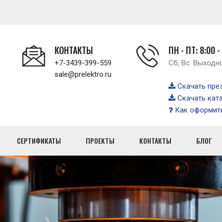
КОНТАКТЫ
ПН - ПТ: 8:00 -
+7-3439-399-559
Сб, Вс: Выходн
sale@prelektro.ru
Скачать пре
Скачать кат
Как оформить
СЕРТИФИКАТЫ
ПРОЕКТЫ
КОНТАКТЫ
БЛОГ