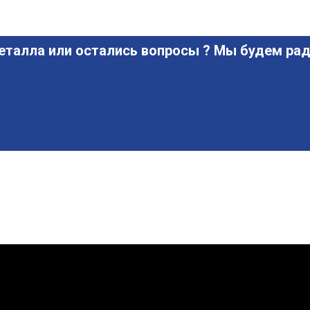
еталла или остались вопросы ? Мы будем рад