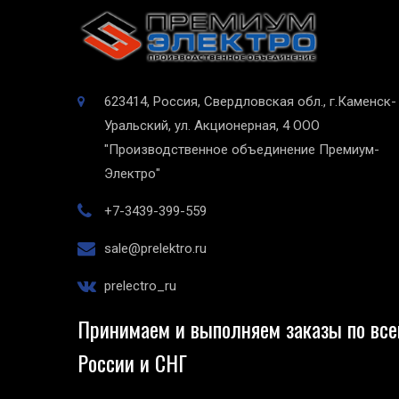
623414, Россия, Свердловская обл., г.Каменск-
Уральский, ул. Акционерная, 4
ООО
"Производственное объединение Премиум-
Электро"
+7-3439-399-559
sale@prelektro.ru
prelectro_ru
Принимаем и выполняем заказы по все
России и СНГ