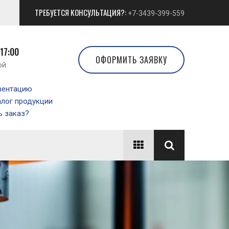
ТРЕБУЕТСЯ КОНСУЛЬТАЦИЯ?:
+7-3439-399-559
 17:00
ОФОРМИТЬ ЗАЯВКУ
ой
зентацию
алог продукции
 заказ?