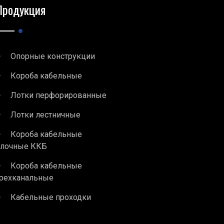
Продукция
Опорные конструкции
Короба кабельные
Лотки перфорированные
Лотки лестничные
Короба кабельные
блочные ККБ
Короба кабельные
рехканальные
Кабельные проходки