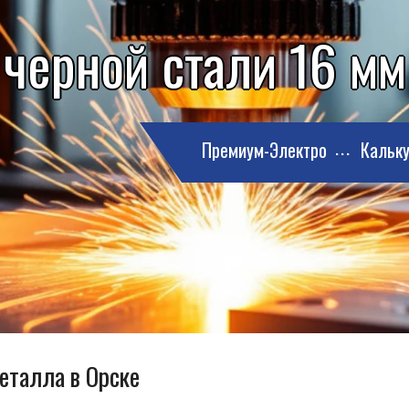
 черной стали 16 мм
Премиум-Электро
Кальку
еталла в Орске