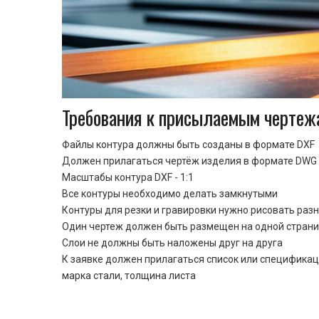
Требования к присылаемым чертеж
Файлы контура должны быть созданы в формате DXF
Должен прилагаться чертёж изделия в формате DWG 
Масштабы контура DXF - 1:1
Все контуры необходимо делать замкнутыми
Контуры для резки и гравировки нужно рисовать раз
Один чертеж должен быть размещен на одной стран
Cлои не должны быть наложены друг на друга
К заявке должен прилагаться список или спецификац
марка стали, толщина листа