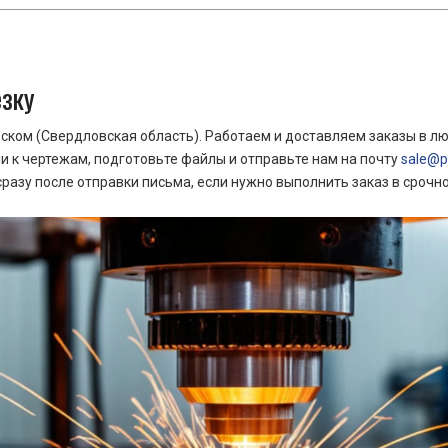
езку
ком (Свердловская область). Работаем и доставляем заказы в лю
 к чертежам, подготовьте файлы и отправьте нам на почту
sale@pr
азу после отправки письма, если нужно выполнить заказ в срочн