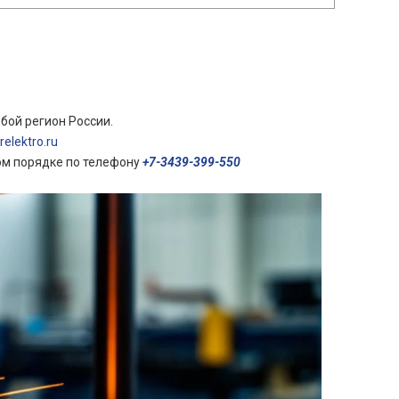
бой регион России.
elektro.ru
ом порядке по телефону
+7-3439-399-550