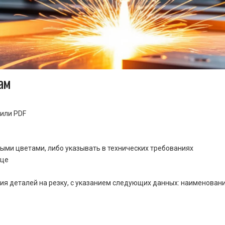
ам
или PDF
ными цветами, либо указывать в технических требованиях
ице
ия деталей на резку, с указанием следующих данных: наименовани