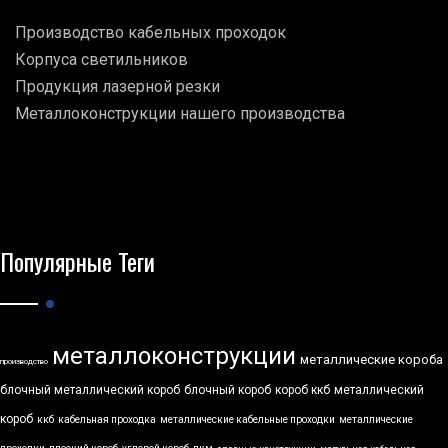
Производство кабельных проходок
Корпуса светильников
Продукция лазерной резки
Металлоконструкции нашего производства
Популярные Теги
металлоконструкции
металлические короба
производство
блочный металлический короб
блочный короб
короб ккб
металлический
короб
ккб
кабельная проходка
металлические кабельные проходки
металлические