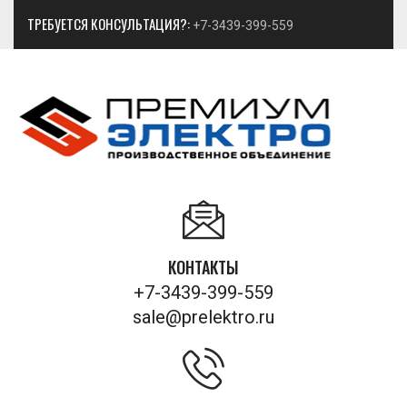
ТРЕБУЕТСЯ КОНСУЛЬТАЦИЯ?:
+7-3439-399-559
КОНТАКТЫ
+7-3439-399-559
sale@prelektro.ru