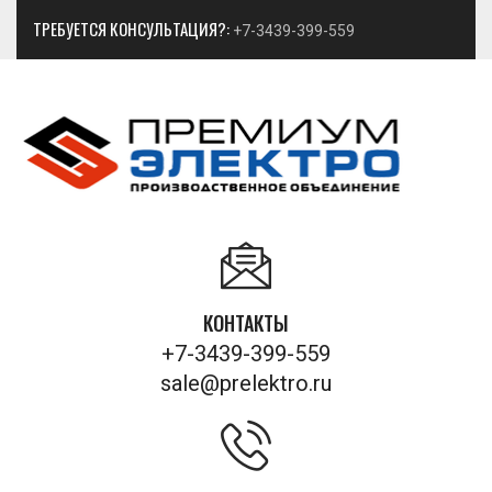
ТРЕБУЕТСЯ КОНСУЛЬТАЦИЯ?:
+7-3439-399-559
КОНТАКТЫ
+7-3439-399-559
sale@prelektro.ru