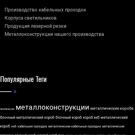
Производство кабельных проходок
Корпуса светильников
Продукция лазерной резки
Металлоконструкции нашего производства
Популярные Теги
металлоконструкции
металлические короба
производство
блочный металлический короб
блочный короб
короб ккб
металлический
короб
ккб
кабельная проходка
металлические кабельные проходки
металлические