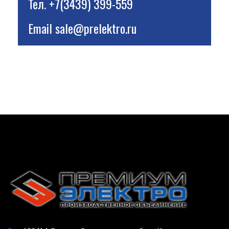
Тел.
+7(3439) 399-559
Email
sale@prelektro.ru