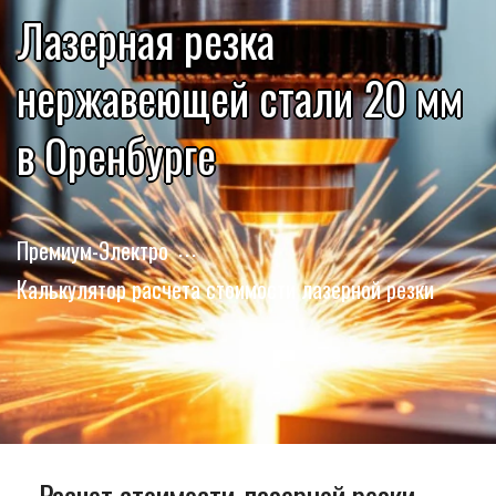
Лазерная резка
нержавеющей стали 20 мм
в Оренбурге
Премиум-Электро
Калькулятор расчета стоимости лазерной резки