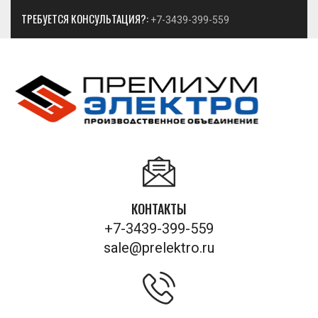
ТРЕБУЕТСЯ КОНСУЛЬТАЦИЯ?:
+7-3439-399-559
КОНТАКТЫ
+7-3439-399-559
sale@prelektro.ru