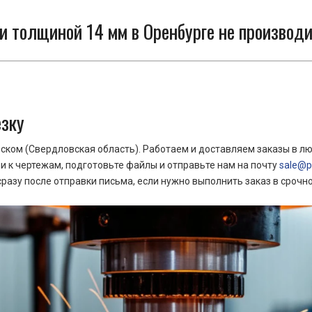
 толщиной 14 мм в Оренбурге не производи
езку
ком (Свердловская область). Работаем и доставляем заказы в лю
 к чертежам, подготовьте файлы и отправьте нам на почту
sale@pr
азу после отправки письма, если нужно выполнить заказ в срочн