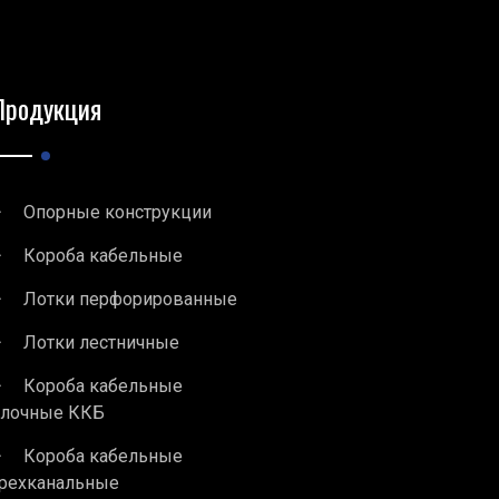
Продукция
Опорные конструкции
Короба кабельные
Лотки перфорированные
Лотки лестничные
Короба кабельные
блочные ККБ
Короба кабельные
рехканальные