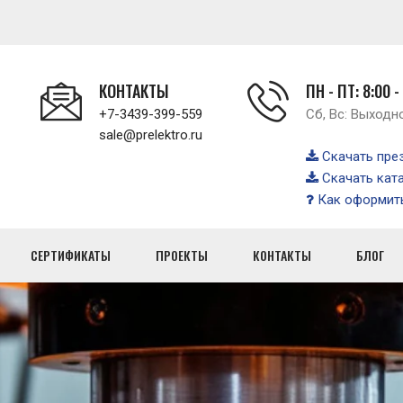
КОНТАКТЫ
ПН - ПТ: 8:00 -
+7-3439-399-559
Сб, Вс: Выходн
sale@prelektro.ru
Скачать пре
Скачать кат
Как оформить
СЕРТИФИКАТЫ
ПРОЕКТЫ
КОНТАКТЫ
БЛОГ