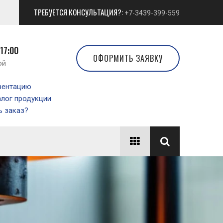
ТРЕБУЕТСЯ КОНСУЛЬТАЦИЯ?:
+7-3439-399-559
 17:00
ОФОРМИТЬ ЗАЯВКУ
ой
зентацию
алог продукции
 заказ?