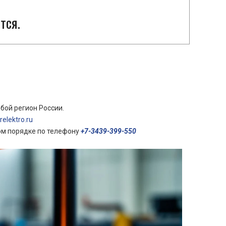
тся.
бой регион России.
elektro.ru
ом порядке по телефону
+7-3439-399-550