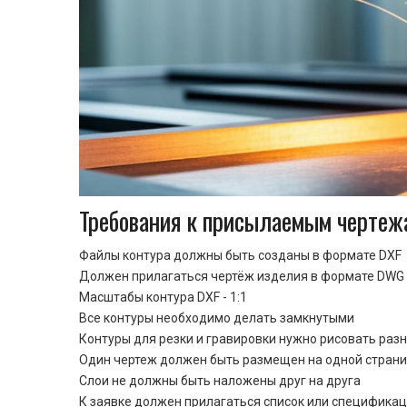
Требования к присылаемым чертеж
Файлы контура должны быть созданы в формате DXF
Должен прилагаться чертёж изделия в формате DWG 
Масштабы контура DXF - 1:1
Все контуры необходимо делать замкнутыми
Контуры для резки и гравировки нужно рисовать раз
Один чертеж должен быть размещен на одной стран
Cлои не должны быть наложены друг на друга
К заявке должен прилагаться список или спецификац