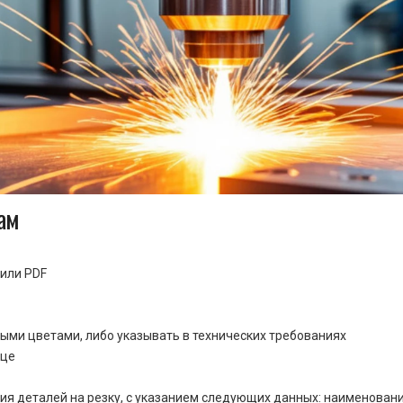
ам
или PDF
ными цветами, либо указывать в технических требованиях
ице
ия деталей на резку, с указанием следующих данных: наименовани