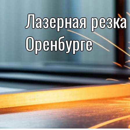
Лазерная резка
Оренбурге