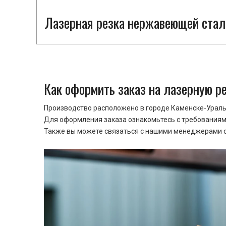
Лазерная резка нержавеющей стали
Как оформить заказ на лазерную р
Производство расположено в городе Каменске-Уральс
Для оформления заказа ознакомьтесь с требованиями
Также вы можете связаться с нашими менеджерами ср