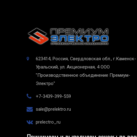
623414, Россия, Свердловская обл., г.Каменск-
Уральский, ул. Акционерная, 4
ООО
"Производственное объединение Премиум-
Электро"
+7-3439-399-559
sale@prelektro.ru
prelectro_ru
Принимаем и выполняем заказы по все