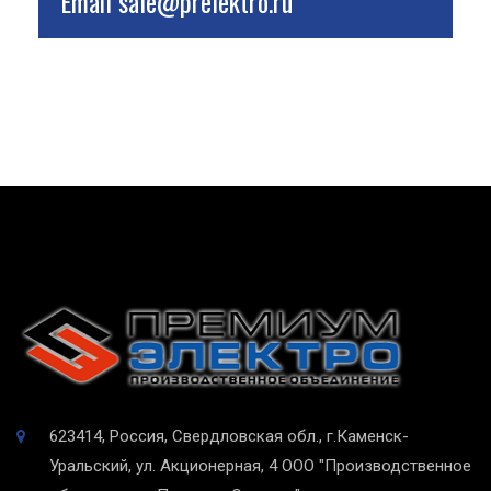
Email
sale@prelektro.ru
623414, Россия, Свердловская обл., г.Каменск-
Уральский, ул. Акционерная, 4
ООО "Производственное