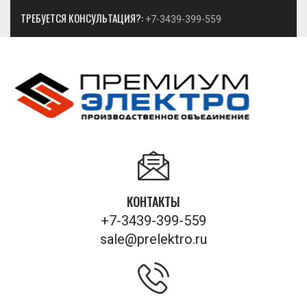
ТРЕБУЕТСЯ КОНСУЛЬТАЦИЯ?:
+7-3439-399-559
КОНТАКТЫ
+7-3439-399-559
sale@prelektro.ru