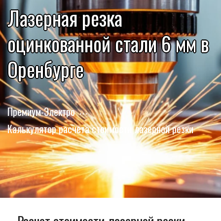
Лазерная резка
оцинкованной стали 6 мм в
Оренбурге
Премиум-Электро
Калькулятор расчета стоимости лазерной резки