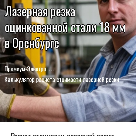
Лазерная резка
оцинкованной стали 18 мм
в Оренбурге
Премиум-Электро
Калькулятор расчета стоимости лазерной резки