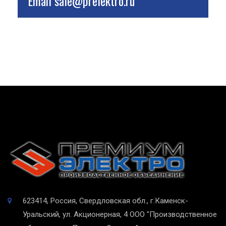
Email
sale@prelektro.ru
623414, Россия, Свердловская обл., г.Каменск-
Уральский, ул. Акционерная, 4
ООО "Производственное