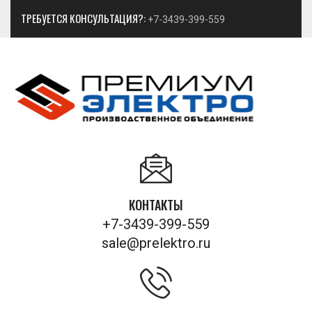
ТРЕБУЕТСЯ КОНСУЛЬТАЦИЯ?:
+7-3439-399-559
КОНТАКТЫ
+7-3439-399-559
sale@prelektro.ru