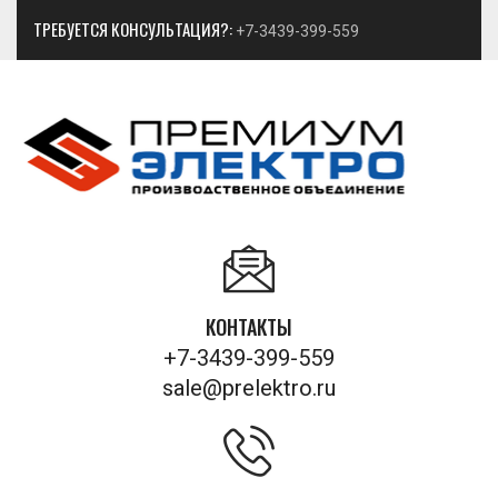
ТРЕБУЕТСЯ КОНСУЛЬТАЦИЯ?:
+7-3439-399-559
КОНТАКТЫ
+7-3439-399-559
sale@prelektro.ru