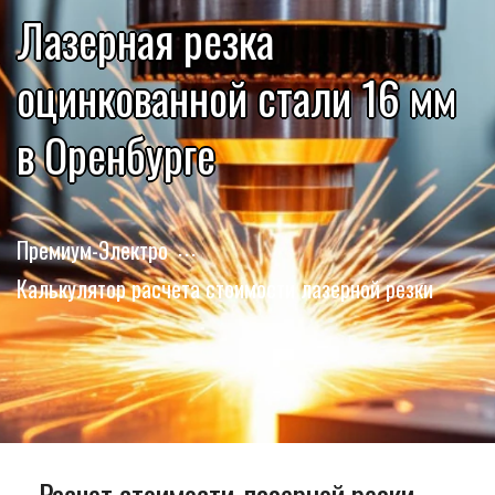
Лазерная резка
оцинкованной стали 16 мм
в Оренбурге
Премиум-Электро
Калькулятор расчета стоимости лазерной резки