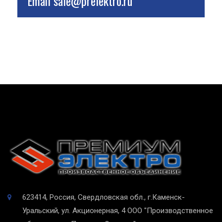
Email
sale@prelektro.ru
623414, Россия, Свердловская обл., г.Каменск-
Уральский, ул. Акционерная, 4
ООО "Производственное