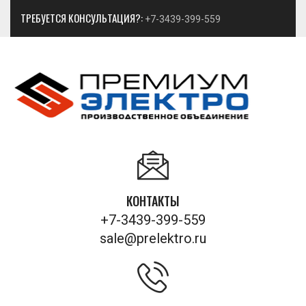
ТРЕБУЕТСЯ КОНСУЛЬТАЦИЯ?:
+7-3439-399-559
КОНТАКТЫ
+7-3439-399-559
sale@prelektro.ru