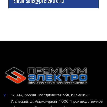
Email
sale@prelektro.ru
623414, Россия, Свердловская обл., г.Каменск-
Уральский, ул. Акционерная, 4
ООО "Производственное