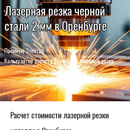
Лазерная резка черной
стали 2 мм в Оренбурге
Премиум-Электро
Калькулятор расчета стоимости лазерной резки
Расчет стоимости лазерной резки