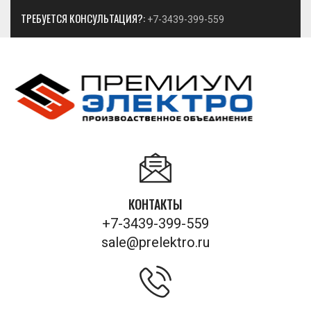
ТРЕБУЕТСЯ КОНСУЛЬТАЦИЯ?:
+7-3439-399-559
КОНТАКТЫ
+7-3439-399-559
sale@prelektro.ru