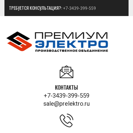
ТРЕБУЕТСЯ КОНСУЛЬТАЦИЯ?:
+7-3439-399-559
КОНТАКТЫ
+7-3439-399-559
sale@prelektro.ru