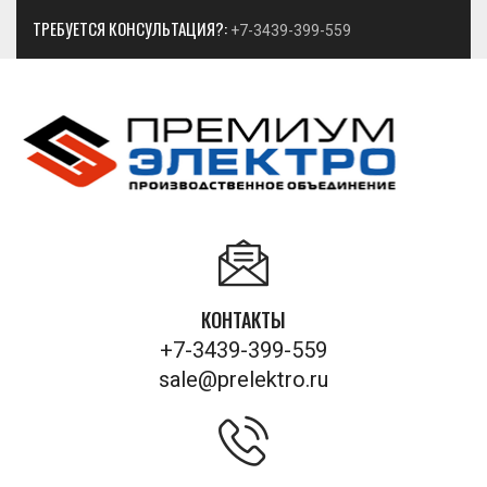
ТРЕБУЕТСЯ КОНСУЛЬТАЦИЯ?:
+7-3439-399-559
КОНТАКТЫ
+7-3439-399-559
sale@prelektro.ru