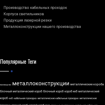
Производство кабельных проходок
Корпуса светильников
Продукция лазерной резки
Металлоконструкции нашего производства
Популярные Теги
металлоконструкции
металлические короба
производство
блочный металлический короб
блочный короб
короб ккб
металлический
короб
ккб
кабельная проходка
металлические кабельные проходки
металлические