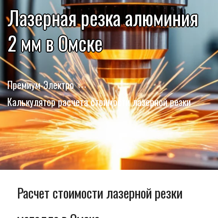
Лазерная резка алюминия
2 мм в Омске
Премиум-Электро
Калькулятор расчета стоимости лазерной резки
Расчет стоимости лазерной резки