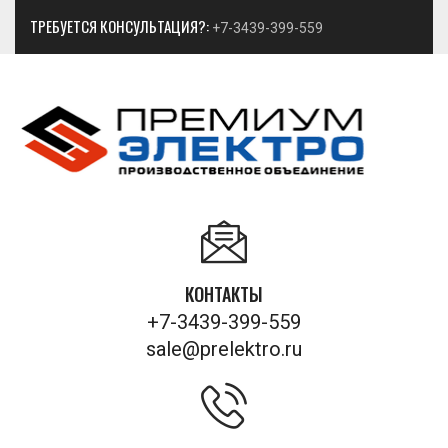
ТРЕБУЕТСЯ КОНСУЛЬТАЦИЯ?:
+7-3439-399-559
КОНТАКТЫ
+7-3439-399-559
sale@prelektro.ru