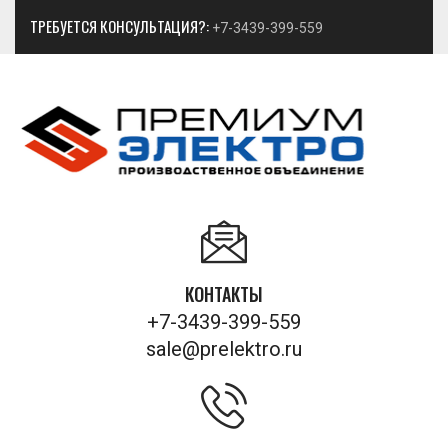
ТРЕБУЕТСЯ КОНСУЛЬТАЦИЯ?:
+7-3439-399-559
КОНТАКТЫ
+7-3439-399-559
sale@prelektro.ru