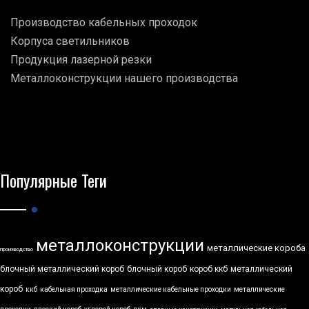
Производство кабельных проходок
Корпуса светильников
Продукция лазерной резки
Металлоконструкции нашего производства
Популярные Теги
металлоконструкции
металлические короба
производство
блочный металлический короб
блочный короб
короб ккб
металлический
короб
ккб
кабельная проходка
металлические кабельные проходки
металлические