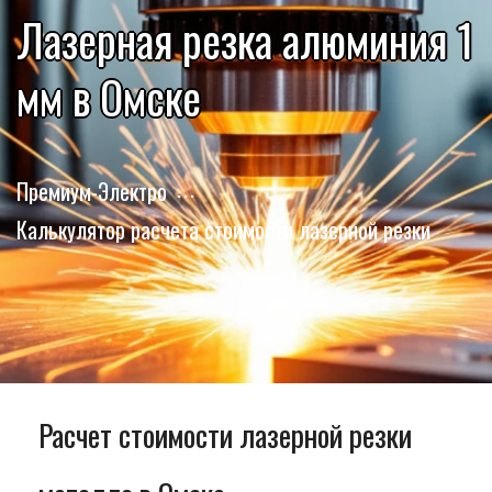
Лазерная резка алюминия 1
мм в Омске
Премиум-Электро
Калькулятор расчета стоимости лазерной резки
Расчет стоимости лазерной резки