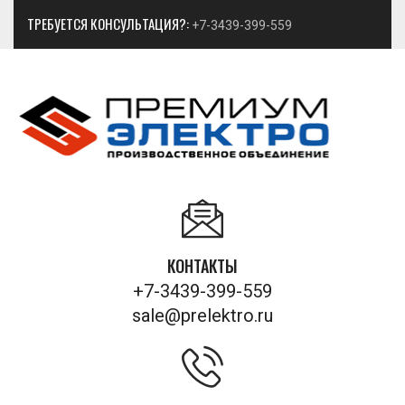
ТРЕБУЕТСЯ КОНСУЛЬТАЦИЯ?:
+7-3439-399-559
КОНТАКТЫ
+7-3439-399-559
sale@prelektro.ru