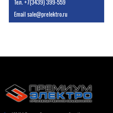
Тел.
+7(3439) 399-559
Email
sale@prelektro.ru