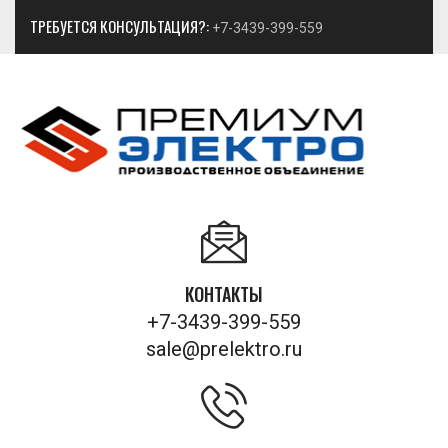
ТРЕБУЕТСЯ КОНСУЛЬТАЦИЯ?:
+7-3439-399-559
КОНТАКТЫ
+7-3439-399-559
sale@prelektro.ru