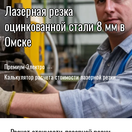
Лазерная резка
оцинкованной стали 8 мм в
Омске
Премиум-Электро
Калькулятор расчета стоимости лазерной резки