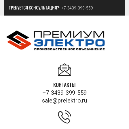
ТРЕБУЕТСЯ КОНСУЛЬТАЦИЯ?:
+7-3439-399-559
КОНТАКТЫ
+7-3439-399-559
sale@prelektro.ru