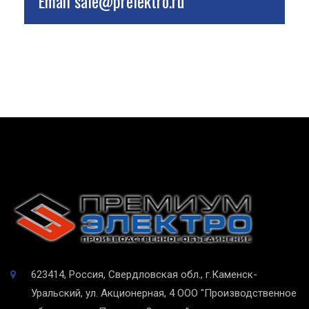
Email
sale@prelektro.ru
623414, Россия, Свердловская обл., г.Каменск-
Уральский, ул. Акционерная, 4
ООО "Производственное