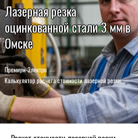
Лазерная резка
оцинкованной стали 3 мм в
Омске
Премиум-Электро
Калькулятор расчета стоимости лазерной резки