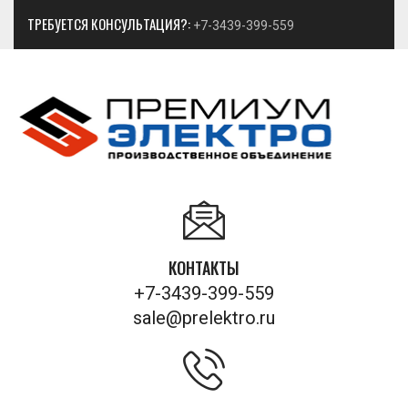
ТРЕБУЕТСЯ КОНСУЛЬТАЦИЯ?:
+7-3439-399-559
КОНТАКТЫ
+7-3439-399-559
sale@prelektro.ru