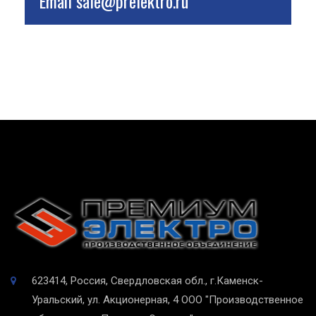
Email
sale@prelektro.ru
623414, Россия, Свердловская обл., г.Каменск-
Уральский, ул. Акционерная, 4
ООО "Производственное