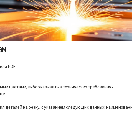
ам
или PDF
ными цветами, либо указывать в технических требованиях
ице
ия деталей на резку, с указанием следующих данных: наименовани