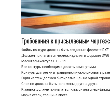
Требования к присылаемым чертеж
Файлы контура должны быть созданы в формате DXF
Должен прилагаться чертёж изделия в формате DWG 
Масштабы контура DXF - 1:1
Все контуры необходимо делать замкнутыми
Контуры для резки и гравировки нужно рисовать раз
Один чертеж должен быть размещен на одной стран
Cлои не должны быть наложены друг на друга
К заявке должен прилагаться список или спецификац
марка стали, толщина листа