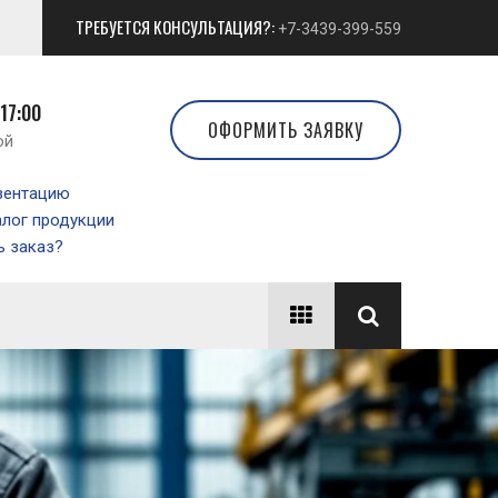
ТРЕБУЕТСЯ КОНСУЛЬТАЦИЯ?:
+7-3439-399-559
 17:00
ОФОРМИТЬ ЗАЯВКУ
ой
зентацию
алог продукции
 заказ?