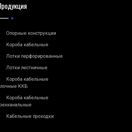
Продукция
Опорные конструкции
Короба кабельные
Лотки перфорированные
Лотки лестничные
Короба кабельные
блочные ККБ
Короба кабельные
рехканальные
Кабельные проходки