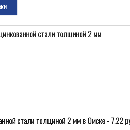
зки
оцинкованной стали толщиной 2 мм
нной стали толщиной 2 мм в Омске - 7.22 р