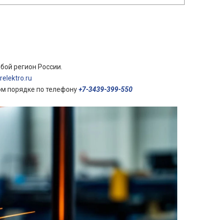
бой регион России.
elektro.ru
ом порядке по телефону
+7-3439-399-550