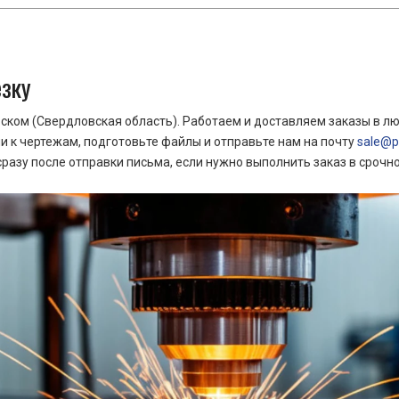
езку
ком (Свердловская область). Работаем и доставляем заказы в лю
 к чертежам, подготовьте файлы и отправьте нам на почту
sale@pr
азу после отправки письма, если нужно выполнить заказ в срочн