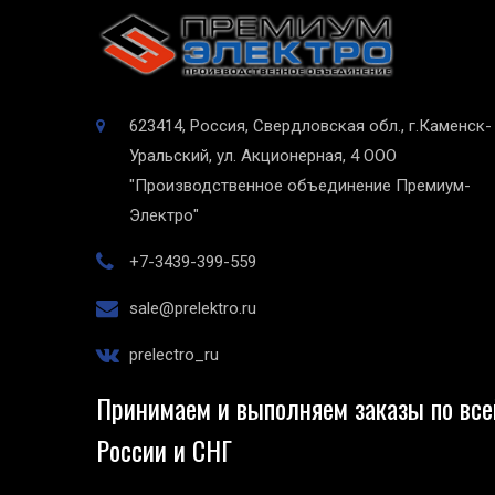
623414, Россия, Свердловская обл., г.Каменск-
Уральский, ул. Акционерная, 4
ООО
"Производственное объединение Премиум-
Электро"
+7-3439-399-559
sale@prelektro.ru
prelectro_ru
Принимаем и выполняем заказы по все
России и СНГ