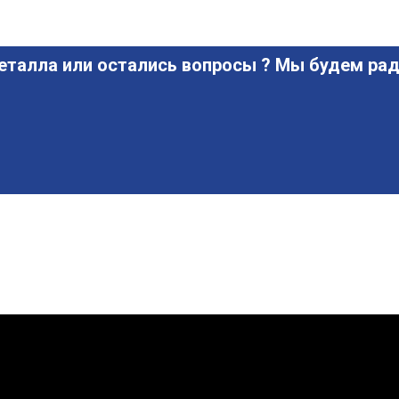
еталла или остались вопросы ? Мы будем рад