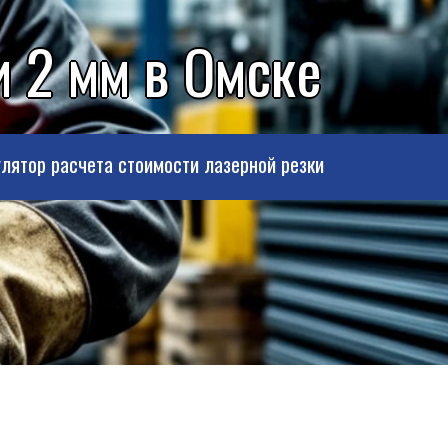
и 2 мм в Омске
лятор расчета стоимости лазерной резки