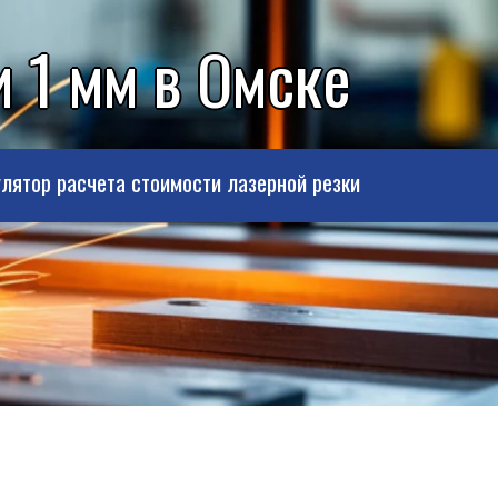
 1 мм в Омске
лятор расчета стоимости лазерной резки