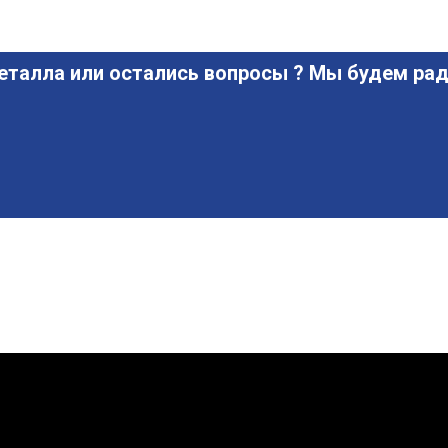
еталла или остались вопросы ? Мы будем рад