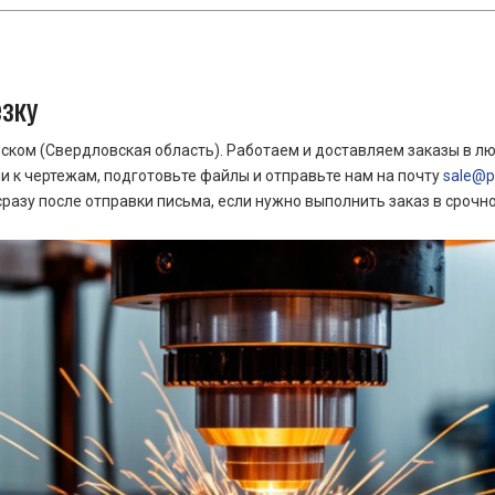
езку
ком (Свердловская область). Работаем и доставляем заказы в лю
 к чертежам, подготовьте файлы и отправьте нам на почту
sale@pr
азу после отправки письма, если нужно выполнить заказ в срочн