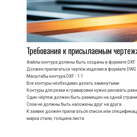
Требования к присылаемым чертеж
Файлы контура должны быть созданы в формате DXF
Должен прилагаться чертёж изделия в формате DWG 
Масштабы контура DXF - 1:1
Все контуры необходимо делать замкнутыми
Контуры для резки и гравировки нужно рисовать раз
Один чертеж должен быть размещен на одной стран
Cлои не должны быть наложены друг на друга
К заявке должен прилагаться список или спецификац
марка стали, толщина листа