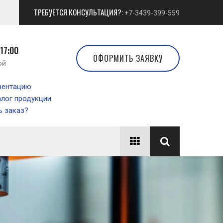
ТРЕБУЕТСЯ КОНСУЛЬТАЦИЯ?:
+7-3439-399-559
 17:00
ОФОРМИТЬ ЗАЯВКУ
ой
зентацию
алог продукции
 заказ?