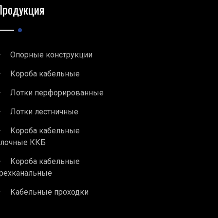
Продукция
Опорные конструкции
Короба кабельные
Лотки перфорированные
Лотки лестничные
Короба кабельные
блочные ККБ
Короба кабельные
рехканальные
Кабельные проходки