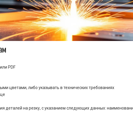
ам
или PDF
ными цветами, либо указывать в технических требованиях
ице
ия деталей на резку, с указанием следующих данных: наименовани