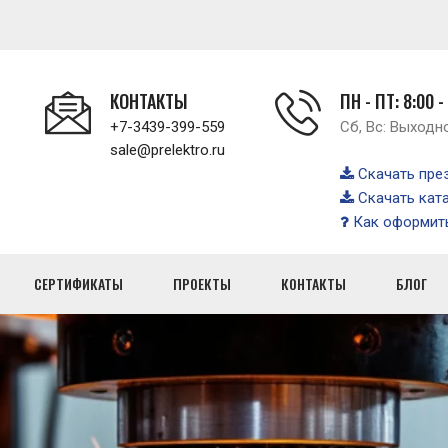
КОНТАКТЫ
ПН - ПТ: 8:00 -
+7-3439-399-559
Сб, Вс: Выходн
sale@prelektro.ru
Скачать пре
Скачать кат
Как оформить
СЕРТИФИКАТЫ
ПРОЕКТЫ
КОНТАКТЫ
БЛОГ