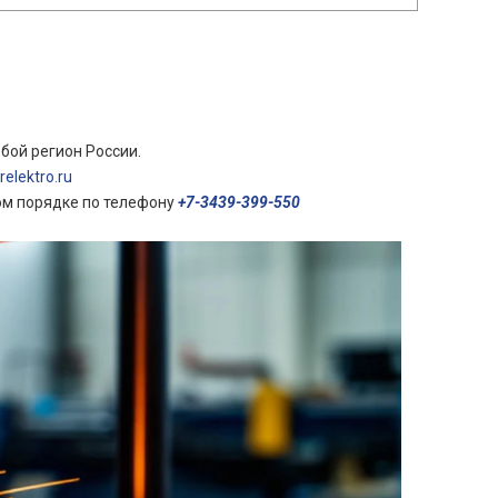
бой регион России.
elektro.ru
ом порядке по телефону
+7-3439-399-550