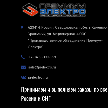
623414, Россия, Свердловская обл., г.Каменск-
Уральский, ул. Акционерная, 4
ООО
"Производственное объединение Премиум-
Электро"
+7-3439-399-559
sale@prelektro.ru
prelectro_ru
Принимаем и выполняем заказы по все
России и СНГ