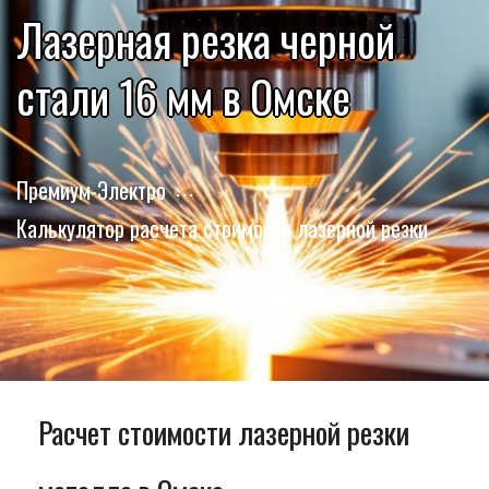
Лазерная резка черной
стали 16 мм в Омске
Премиум-Электро
Калькулятор расчета стоимости лазерной резки
Расчет стоимости лазерной резки