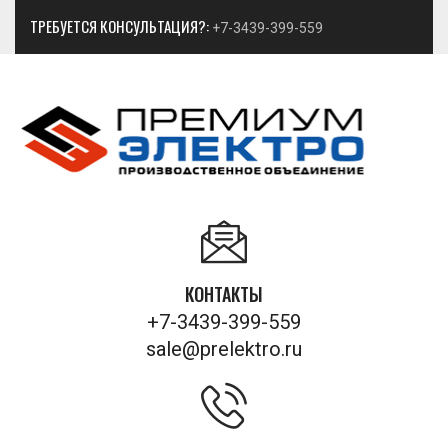
ТРЕБУЕТСЯ КОНСУЛЬТАЦИЯ?:
+7-3439-399-559
КОНТАКТЫ
+7-3439-399-559
sale@prelektro.ru