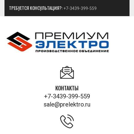
ТРЕБУЕТСЯ КОНСУЛЬТАЦИЯ?:
+7-3439-399-559
КОНТАКТЫ
+7-3439-399-559
sale@prelektro.ru