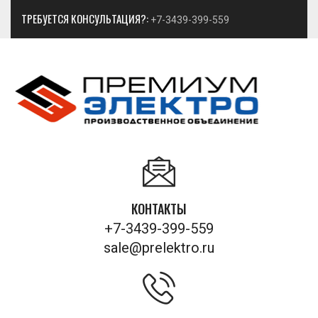
ТРЕБУЕТСЯ КОНСУЛЬТАЦИЯ?:
+7-3439-399-559
КОНТАКТЫ
+7-3439-399-559
sale@prelektro.ru