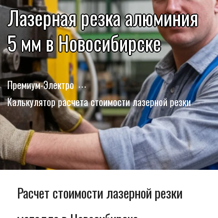
Лазерная резка алюминия
5 мм в Новосибирске
Премиум-Электро
Калькулятор расчета стоимости лазерной резки
Расчет стоимости лазерной резки