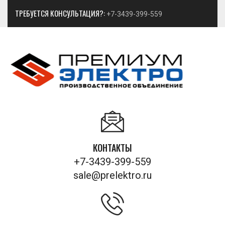
ТРЕБУЕТСЯ КОНСУЛЬТАЦИЯ?:
+7-3439-399-559
КОНТАКТЫ
+7-3439-399-559
sale@prelektro.ru