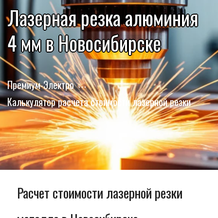
Лазерная резка алюминия
4 мм в Новосибирске
Премиум-Электро
Калькулятор расчета стоимости лазерной резки
Расчет стоимости лазерной резки