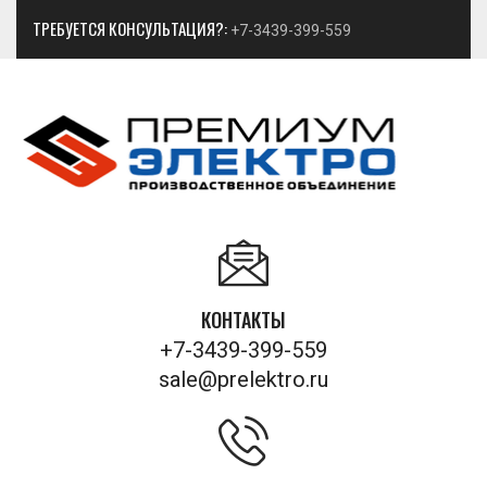
ТРЕБУЕТСЯ КОНСУЛЬТАЦИЯ?:
+7-3439-399-559
КОНТАКТЫ
+7-3439-399-559
sale@prelektro.ru