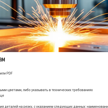
ам
или PDF
ными цветами, либо указывать в технических требованиях
ице
ия деталей на резку, с указанием следующих данных: наименовани