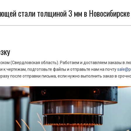
ющей стали толщиной 3 мм в Новосибирске 
езку
ком (Свердловская область). Работаем и доставляем заказы в лю
 к чертежам, подготовьте файлы и отправьте нам на почту
sale@pr
азу после отправки письма, если нужно выполнить заказ в срочн