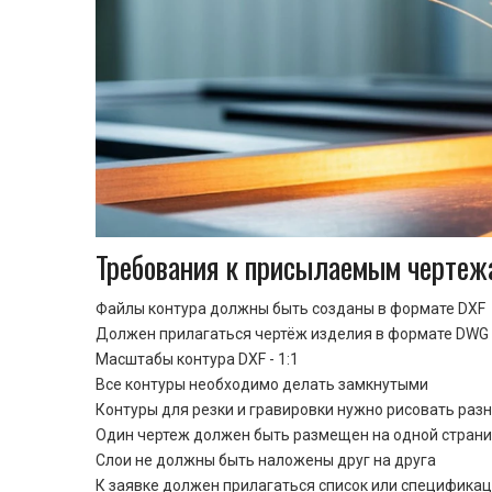
Требования к присылаемым чертеж
Файлы контура должны быть созданы в формате DXF
Должен прилагаться чертёж изделия в формате DWG 
Масштабы контура DXF - 1:1
Все контуры необходимо делать замкнутыми
Контуры для резки и гравировки нужно рисовать раз
Один чертеж должен быть размещен на одной стран
Cлои не должны быть наложены друг на друга
К заявке должен прилагаться список или спецификац