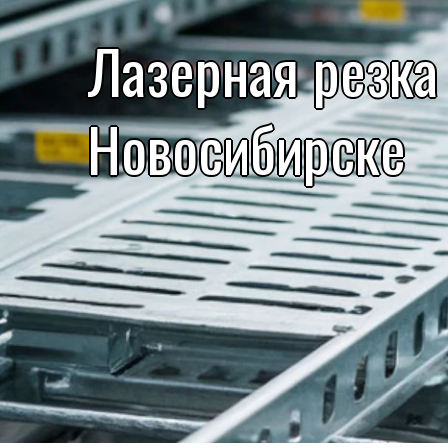
Лазерная резка
Новосибирске