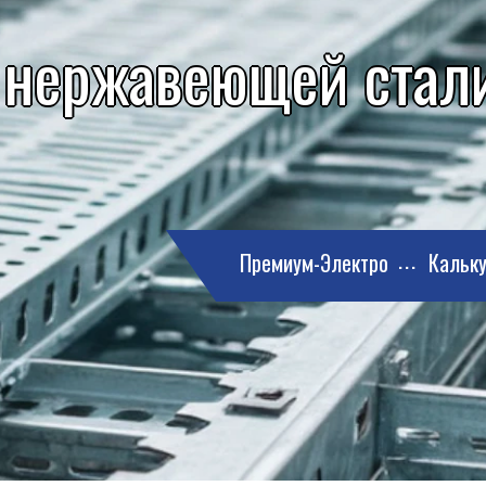
 нержавеющей стали
Премиум-Электро
Кальку