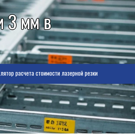
 3 мм в
лятор расчета стоимости лазерной резки