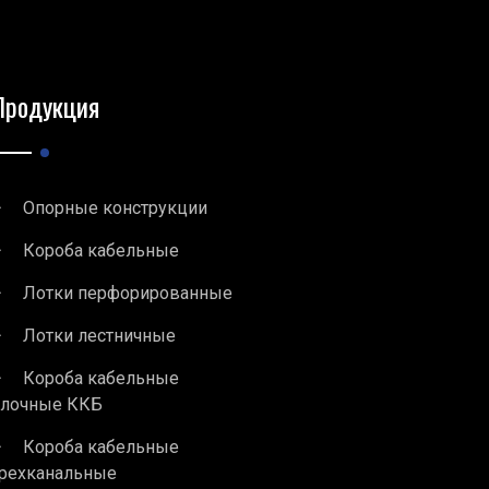
Продукция
Опорные конструкции
Короба кабельные
Лотки перфорированные
Лотки лестничные
Короба кабельные
блочные ККБ
Короба кабельные
рехканальные