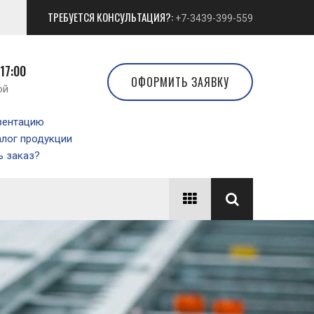
ТРЕБУЕТСЯ КОНСУЛЬТАЦИЯ?:
+7-3439-399-559
 17:00
ОФОРМИТЬ ЗАЯВКУ
ой
зентацию
алог продукции
 заказ?