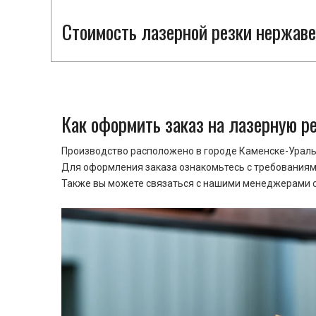
Стоимость лазерной резки нержаве
Как оформить заказ на лазерную р
Производство расположено в городе Каменске-Уральс
Для оформления заказа ознакомьтесь с требованиями
Также вы можете связаться с нашими менеджерами ср