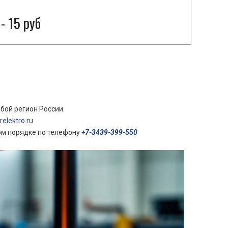
- 15 руб
бой регион России.
elektro.ru
ом порядке по телефону
+7-3439-399-550