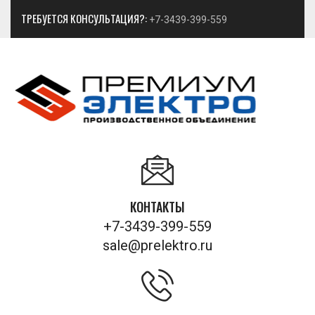
ТРЕБУЕТСЯ КОНСУЛЬТАЦИЯ?:
+7-3439-399-559
КОНТАКТЫ
+7-3439-399-559
sale@prelektro.ru