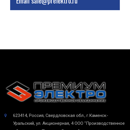
Email
sale@prelektro.ru
623414, Россия, Свердловская обл., г.Каменск-
Уральский, ул. Акционерная, 4
ООО "Производственное