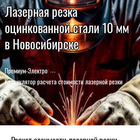
Лазерная резка
оцинкованной стали 10 мм
в Новосибирске
Премиум-Электро
Калькулятор расчета стоимости лазерной резки