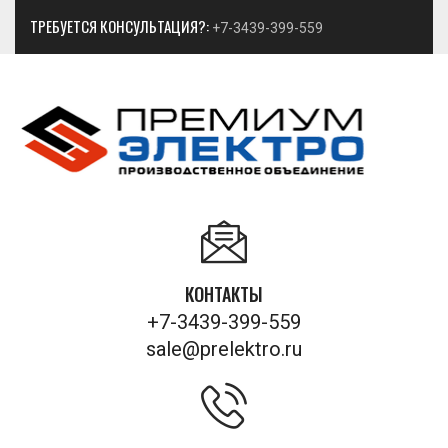
ТРЕБУЕТСЯ КОНСУЛЬТАЦИЯ?:
+7-3439-399-559
КОНТАКТЫ
+7-3439-399-559
sale@prelektro.ru