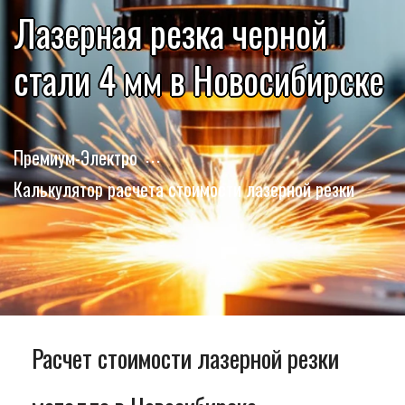
Лазерная резка черной
стали 4 мм в Новосибирске
Премиум-Электро
Калькулятор расчета стоимости лазерной резки
Расчет стоимости лазерной резки