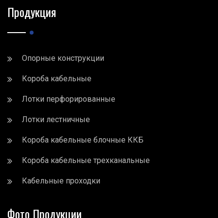
Продукция
Опорные конструкции
Короба кабельные
Лотки перфорированные
Лотки лестничные
Короба кабельные блочные ККБ
Короба кабельные трехканальные
Кабельные проходки
Фото Продукции