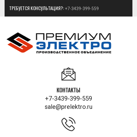
ТРЕБУЕТСЯ КОНСУЛЬТАЦИЯ?:
+7-3439-399-559
КОНТАКТЫ
+7-3439-399-559
sale@prelektro.ru