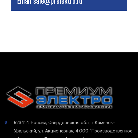
Email
sale@prelektro.ru
623414, Россия, Свердловская обл., г.Каменск-
Уральский, ул. Акционерная, 4
ООО "Производственное