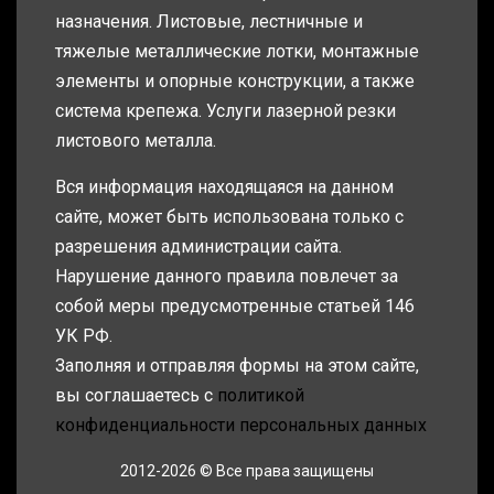
назначения. Листовые, лестничные и
тяжелые металлические лотки, монтажные
элементы и опорные конструкции, а также
система крепежа. Услуги лазерной резки
листового металла.
Вся информация находящаяся на данном
сайте, может быть использована только с
разрешения администрации сайта.
Нарушение данного правила повлечет за
собой меры предусмотренные статьей 146
УК РФ.
Заполняя и отправляя формы на этом сайте,
вы соглашаетесь с
политикой
конфиденциальности персональных данных
2012-2026 © Все права защищены