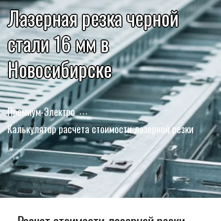
Лазерная резка черной
стали 16 мм в
Новосибирске
Премиум-Электро
Калькулятор расчета стоимости лазерной резки