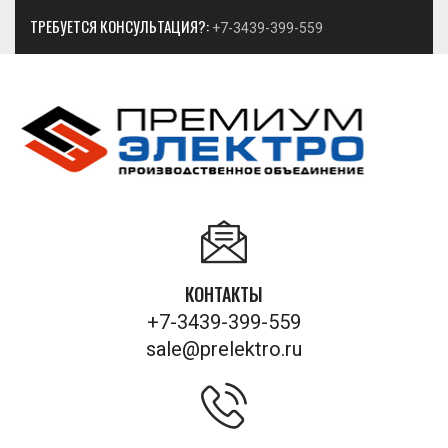
ТРЕБУЕТСЯ КОНСУЛЬТАЦИЯ?:
+7-3439-399-559
КОНТАКТЫ
+7-3439-399-559
sale@prelektro.ru