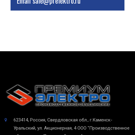
Email
sale@prelektro.ru
623414, Россия, Свердловская обл., г.Каменск-
Уральский, ул. Акционерная, 4
ООО "Производственное