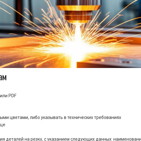
ам
или PDF
ными цветами, либо указывать в технических требованиях
ице
ия деталей на резку, с указанием следующих данных: наименовани