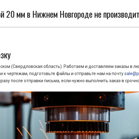
й 20 мм в Нижнем Новгороде не производит
езку
ком (Свердловская область). Работаем и доставляем заказы в лю
 к чертежам, подготовьте файлы и отправьте нам на почту
sale@pr
азу после отправки письма, если нужно выполнить заказ в срочн