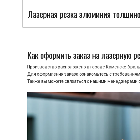
Лазерная резка алюминия толщино
Как оформить заказ на лазерную р
Производство расположено в городе Каменске-Уральс
Для оформления заказа ознакомьтесь с требованиями
Также вы можете связаться с нашими менеджерами ср