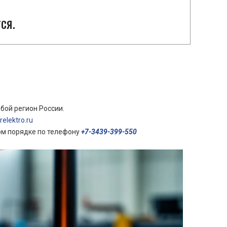
ся.
бой регион России.
elektro.ru
ом порядке по телефону
+7-3439-399-550