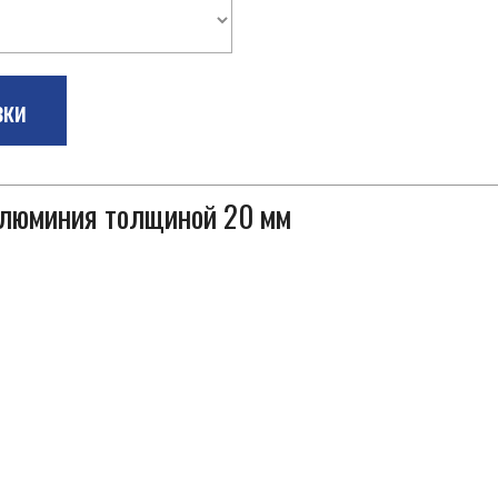
зки
 алюминия толщиной 20 мм