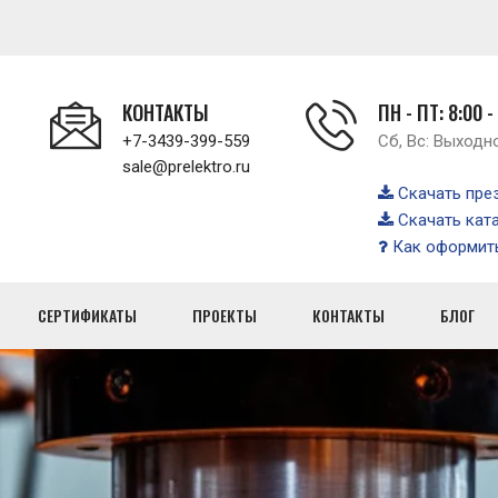
КОНТАКТЫ
ПН - ПТ: 8:00 -
+7-3439-399-559
Сб, Вс: Выходн
sale@prelektro.ru
Скачать пре
Скачать кат
Как оформить
СЕРТИФИКАТЫ
ПРОЕКТЫ
КОНТАКТЫ
БЛОГ