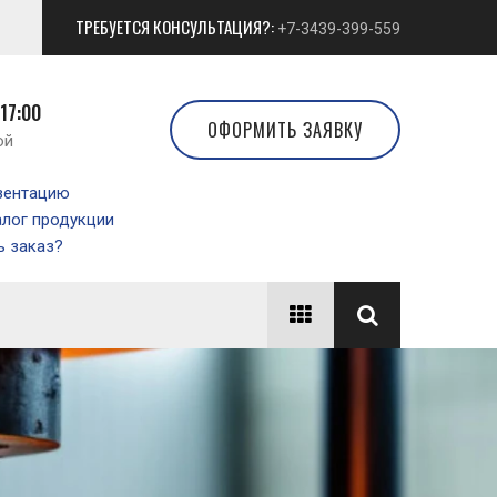
ТРЕБУЕТСЯ КОНСУЛЬТАЦИЯ?:
+7-3439-399-559
 17:00
ОФОРМИТЬ ЗАЯВКУ
ой
зентацию
алог продукции
 заказ?