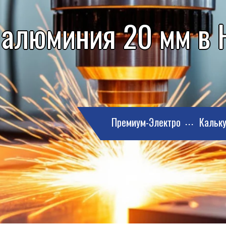
 алюминия 20 мм в
Премиум-Электро
Кальку