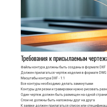
Требования к присылаемым чертеж
Файлы контура должны быть созданы в формате DXF
Должен прилагаться чертёж изделия в формате DWG 
Масштабы контура DXF - 1:1
Все контуры необходимо делать замкнутыми
Контуры для резки и гравировки нужно рисовать раз
Один чертеж должен быть размещен на одной стран
Cлои не должны быть наложены друг на друга
К заявке должен прилагаться список или спецификац