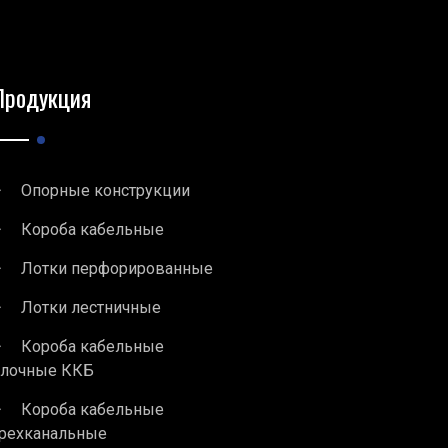
Продукция
Опорные конструкции
Короба кабельные
Лотки перфорированные
Лотки лестничные
Короба кабельные
блочные ККБ
Короба кабельные
рехканальные