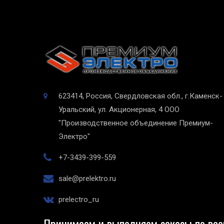
623414, Россия, Свердловская обл., г.Каменск-
Уральский, ул. Акционерная, 4
ООО
"Производственное объединение Премиум-
Электро"
+7-3439-399-559
sale@prelektro.ru
prelectro_ru
Принимаем и выполняем заказы по все