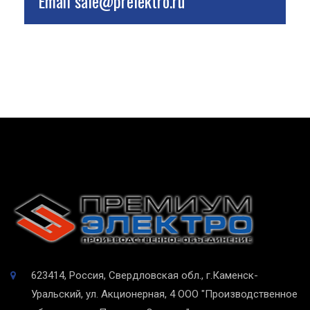
Email
sale@prelektro.ru
623414, Россия, Свердловская обл., г.Каменск-
Уральский, ул. Акционерная, 4
ООО "Производственное