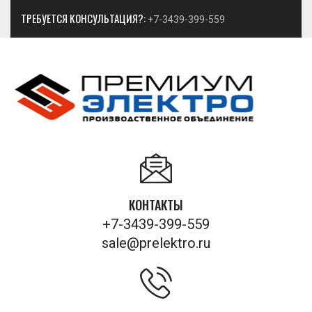
ТРЕБУЕТСЯ КОНСУЛЬТАЦИЯ?:
+7-3439-399-559
КОНТАКТЫ
+7-3439-399-559
sale@prelektro.ru