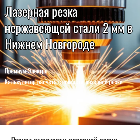
Лазерная резка
нержавеющей стали 2 мм в
Нижнем Новгороде
Премиум-Электро
Калькулятор расчета стоимости лазерной резки