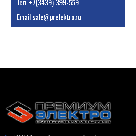
Тел.
+7(3439) 399-559
Email
sale@prelektro.ru