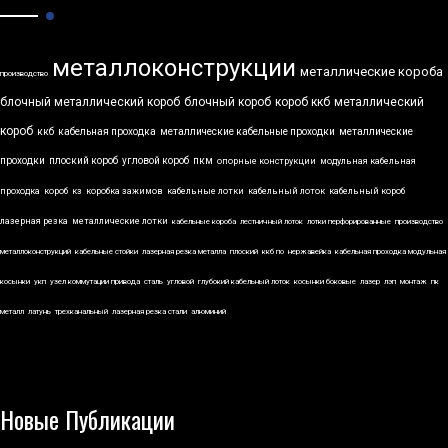
металлоконструкции
металлические короба
производство
блочный металлический короб
блочный короб
короб ккб
металлический
короб
ккб
кабельная проходка
металлические кабельные проходки
металлические
проходки
плоский короб
угловой короб
пкм
опорные конструкции
модульная кабельная
проходка
короб
кз
коробка зажимов
кабельные лотки
кабельный лоток
кабельный короб
лазерная резка
металлические лотки
кабельные короба
лестничный лоток
лотки перфорированные
производство
металлоконструкций
кабельные стойки
лазерная резка металла
плоский
ккб по
нержавейка
кабельная проходка модульная
косынки
укп
узел коммутации привода
сталь
угловой
глубокий кабельный лоток
косынки боковые
лазер
лэп
монтаж
пк
металл
латунь
трехканальный
лазерная резка стали
алюминий
Новые Публикации