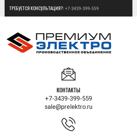
ТРЕБУЕТСЯ КОНСУЛЬТАЦИЯ?:
+7-3439-399-559
КОНТАКТЫ
+7-3439-399-559
sale@prelektro.ru