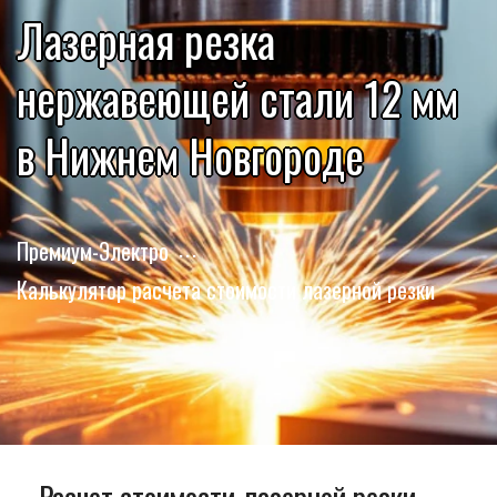
Лазерная резка
нержавеющей стали 12 мм
в Нижнем Новгороде
Премиум-Электро
Калькулятор расчета стоимости лазерной резки