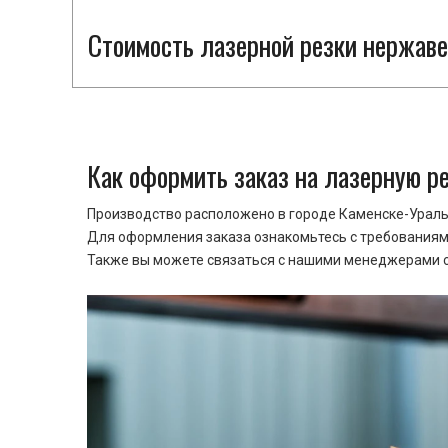
Стоимость лазерной резки нержаве
Как оформить заказ на лазерную р
Производство расположено в городе Каменске-Уральс
Для оформления заказа ознакомьтесь с требованиями
Также вы можете связаться с нашими менеджерами ср