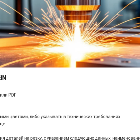
ам
или PDF
ными цветами, либо указывать в технических требованиях
ице
ия деталей на резку, с указанием следующих данных: наименовани