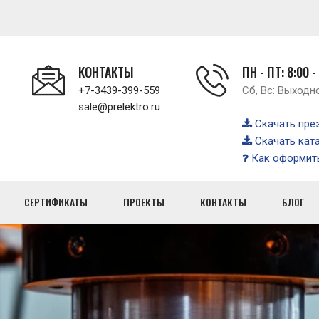
КОНТАКТЫ
ПН - ПТ: 8:00 -
+7-3439-399-559
Сб, Вс: Выходн
sale@prelektro.ru
Скачать пре
Скачать кат
Как оформить
СЕРТИФИКАТЫ
ПРОЕКТЫ
КОНТАКТЫ
БЛОГ