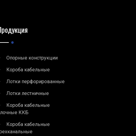
Продукция
Опорные конструкции
Короба кабельные
Лотки перфорированные
Лотки лестничные
Короба кабельные
блочные ККБ
Короба кабельные
рехканальные