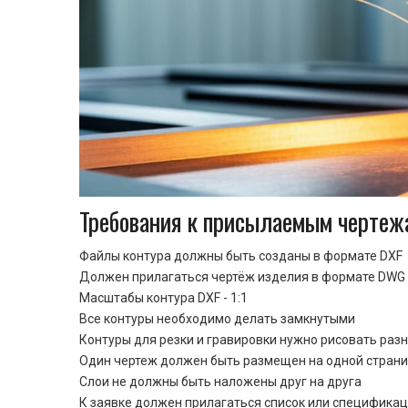
Требования к присылаемым чертеж
Файлы контура должны быть созданы в формате DXF
Должен прилагаться чертёж изделия в формате DWG 
Масштабы контура DXF - 1:1
Все контуры необходимо делать замкнутыми
Контуры для резки и гравировки нужно рисовать раз
Один чертеж должен быть размещен на одной стран
Cлои не должны быть наложены друг на друга
К заявке должен прилагаться список или спецификац