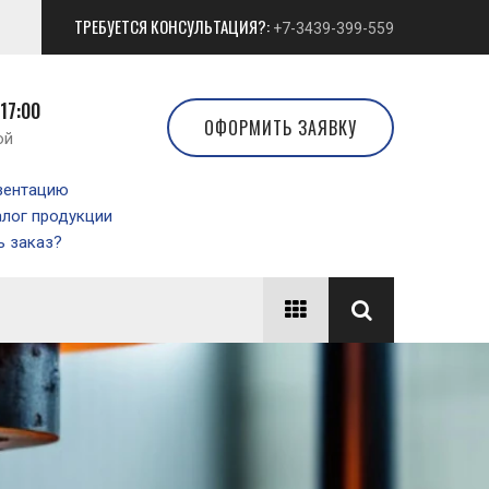
ТРЕБУЕТСЯ КОНСУЛЬТАЦИЯ?:
+7-3439-399-559
 17:00
ОФОРМИТЬ ЗАЯВКУ
ой
зентацию
алог продукции
 заказ?