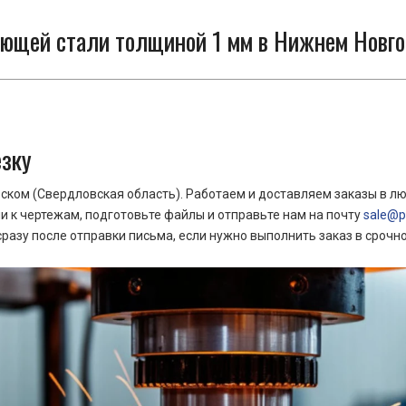
ющей стали толщиной 1 мм в Нижнем Новгор
езку
ком (Свердловская область). Работаем и доставляем заказы в лю
 к чертежам, подготовьте файлы и отправьте нам на почту
sale@pr
азу после отправки письма, если нужно выполнить заказ в срочн