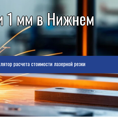
и 1 мм в Нижнем
лятор расчета стоимости лазерной резки