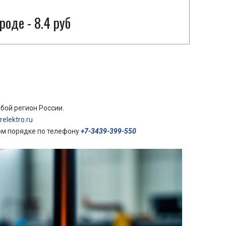
оде - 8.4 руб
бой регион России.
elektro.ru
ом порядке по телефону
+7-3439-399-550