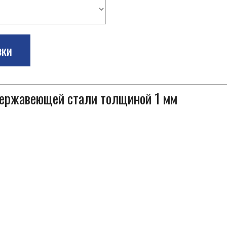
зки
 нержавеющей стали толщиной 1 мм