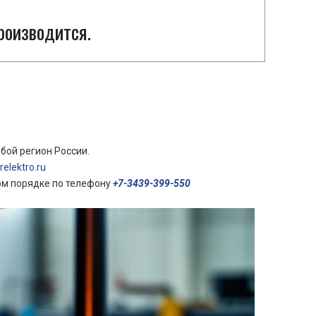
роизводится.
бой регион России.
elektro.ru
ом порядке по телефону
+7-3439-399-550