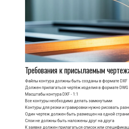
Требования к присылаемым чертеж
Файлы контура должны быть созданы в формате DXF
Должен прилагаться чертёж изделия в формате DWG 
Масштабы контура DXF - 1:1
Все контуры необходимо делать замкнутыми
Контуры для резки и гравировки нужно рисовать раз
Один чертеж должен быть размещен на одной стран
Cлои не должны быть наложены друг на друга
К заявке должен прилагаться список или спецификац