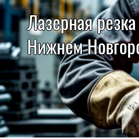
Лазерная резка
Нижнем Новгор