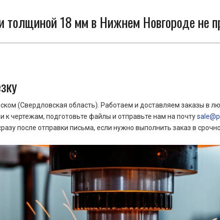
и толщиной 18 мм в Нижнем Новгороде не п
езку
ком (Свердловская область). Работаем и доставляем заказы в лю
 к чертежам, подготовьте файлы и отправьте нам на почту
sale@pr
азу после отправки письма, если нужно выполнить заказ в срочн