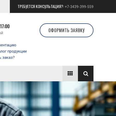
ТРЕБУЕТСЯ КОНСУЛЬТАЦИЯ?:
+7-3439-399-559
 17:00
ОФОРМИТЬ ЗАЯВКУ
ой
зентацию
алог продукции
 заказ?