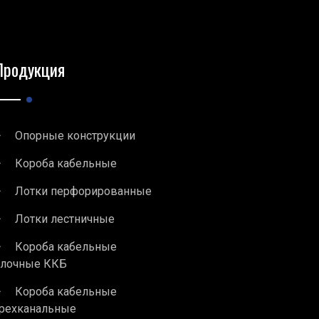
Продукция
Опорные конструкции
Короба кабельные
Лотки перфорированные
Лотки лестничные
Короба кабельные
блочные ККБ
Короба кабельные
рехканальные