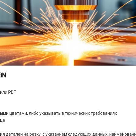
ам
или PDF
ными цветами, либо указывать в технических требованиях
ице
ия деталей на резку, с указанием следующих данных: наименовани