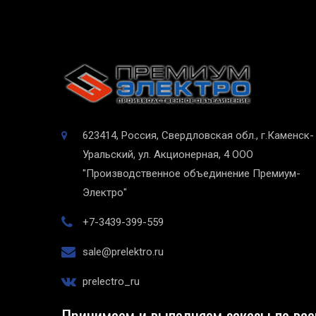
623414, Россия, Свердловская обл., г.Каменск-
Уральский, ул. Акционерная, 4
ООО
"Производственное объединение Премиум-
Электро"
+7-3439-399-559
sale@prelektro.ru
prelectro_ru
Принимаем и выполняем заказы по все