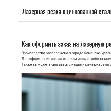
Лазерная резка оцинкованной стал
Как оформить заказ на лазерную р
Производство расположено в городе Каменске-Уральс
Для оформления заказа ознакомьтесь с требованиями
Также вы можете связаться с нашими менеджерами ср